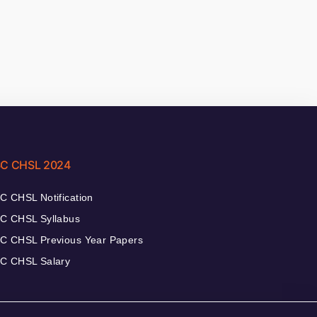
C CHSL 2024
C CHSL Notification
C CHSL Syllabus
C CHSL Previous Year Papers
C CHSL Salary