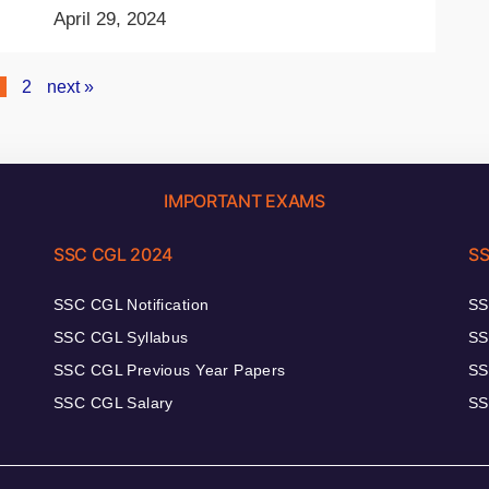
April 29, 2024
2
next »
IMPORTANT EXAMS
SSC CGL 2024
SS
SSC CGL Notification
SS
SSC CGL Syllabus
SS
SSC CGL Previous Year Papers
SS
SSC CGL Salary
SS