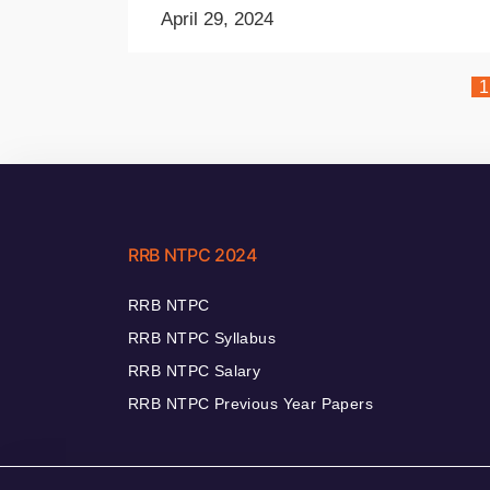
April 29, 2024
1
RRB NTPC 2024
RRB NTPC
RRB NTPC Syllabus
RRB NTPC Salary
RRB NTPC Previous Year Papers