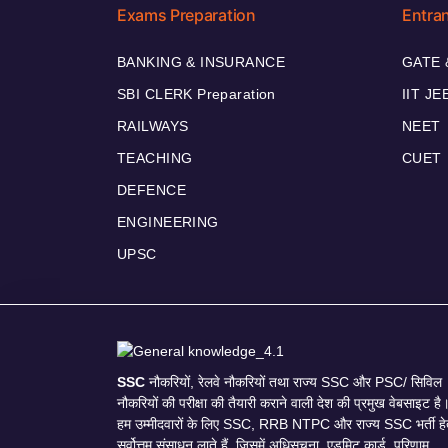
Exams Preparation
Entra
BANKING & INSURANCE
GATE 
SBI CLERK Preparation
IIT JE
RAILWAYS
NEET
TEACHING
CUET
DEFENCE
ENGINEERING
UPSC
SSC
नौकरियों, रेलवे नौकरियों तथा राज्य SSC और PSC/ सिविल
नौकरियों की परीक्षा की तैयारी कराने वाली देश की प्रमुख वेबसाइट है
हम उम्मीदवारों के लिए SSC, RRB NTPC और राज्य SSC भर्ती हे
सर्वोत्तम संसाधन लाते हैं, जिसमें अधिसूचना, एडमिट कार्ड, परिणाम,