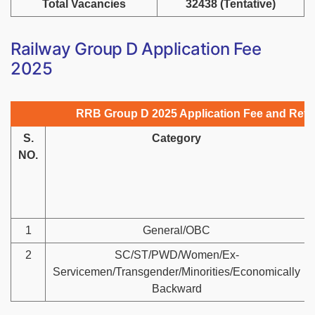
Total Vacancies
32438 (Tentative)
Railway Group D Application Fee
2025
RRB Group D 2025 Application Fee and Ref
S.
Category
NO.
1
General/OBC
2
SC/ST/PWD/Women/Ex-
Servicemen/Transgender/Minorities/Economically
Backward