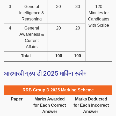
3
General
30
30
120
Intelligence &
Minutes for
Reasoning
Candidates
with Scribe
4
General
20
20
Awareness &
Current
Affairs
Total
100
100
आरआरबी ग्रुप डी 2025 मार्किंग स्कीम
RRB Group D 2025 Marking Scheme
Paper
Marks Awarded
Marks Deducted
for Each Correct
for Each Incorrect
Answer
Answer