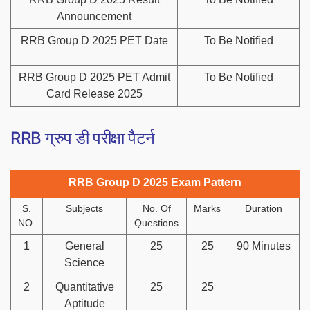
Announcement
RRB Group D 2025 PET Date
To Be Notified
RRB Group D 2025 PET Admit
To Be Notified
Card Release 2025
RRB ग्रुप डी परीक्षा पैटर्न
RRB Group D 2025 Exam Pattern
S.
Subjects
No. Of
Marks
Duration
NO.
Questions
1
General
25
25
90 Minutes
Science
2
Quantitative
25
25
Aptitude