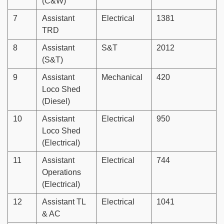
(C&W)
7
Assistant
Electrical
1381
TRD
8
Assistant
S&T
2012
(S&T)
9
Assistant
Mechanical
420
Loco Shed
(Diesel)
10
Assistant
Electrical
950
Loco Shed
(Electrical)
11
Assistant
Electrical
744
Operations
(Electrical)
12
Assistant TL
Electrical
1041
& AC