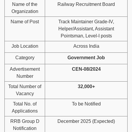
Name of the
Railway Recruitment Board
Organization
Name of Post
Track Maintainer Grade-IV,
Helper/Assistant, Assistant
Pointsman, Level-I posts
Job Location
Across India
Category
Government Job
Advertisement
CEN-08/2024
Number
Total Number of
32,000+
Vacancy
Total No. of
To be Notified
Applications
RRB Group D
December 2025 (Expected)
Notification