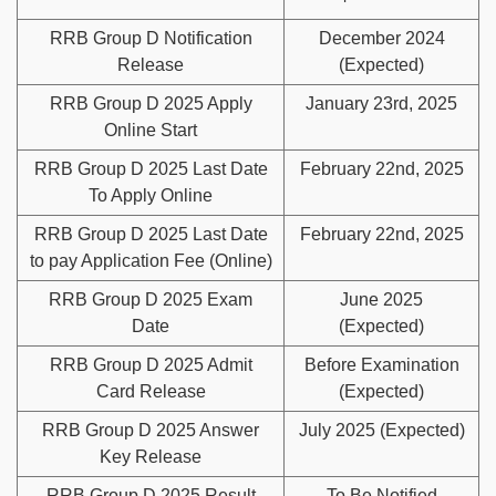
RRB Group D Notification
December 2024
Release
(Expected)
RRB Group D 2025 Apply
January 23rd, 2025
Online Start
RRB Group D 2025 Last Date
February 22nd, 2025
To Apply Online
RRB Group D 2025 Last Date
February 22nd, 2025
to pay Application Fee (Online)
RRB Group D 2025 Exam
June 2025
Date
(Expected)
RRB Group D 2025 Admit
Before Examination
Card Release
(Expected)
RRB Group D 2025 Answer
July 2025 (Expected)
Key Release
RRB Group D 2025 Result
To Be Notified