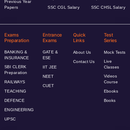
Previous Year
Papers
SSC CGL Salary
SSC CHSL Salary
Exams
Entrance
Quick
Test
Preparation
Exams
Links
Series
BANKING &
GATE &
About Us
Mock Tests
INSURANCE
ESE
Live
Contact Us
SBI CLERK
IIT JEE
Classes
Preparation
Videos
NEET
RAILWAYS
Course
CUET
TEACHING
Ebooks
DEFENCE
Books
ENGINEERING
UPSC