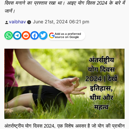
दिवस मनाने का प्रस्ताव रखा था। आइए योग दिवस 2024 के बारे में
जानें।
Posted
vaibhav
June 21st, 2024 06:21 pm
by
Add as a preferred
source on Google
अंतर्राष्ट्रीय योग दिवस 2024, एक विशेष अवसर है जो योग की प्राचीन