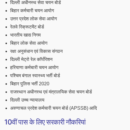
दिल्ली अधीनस्थ सेवा चयन बोर्ड
बिहार कर्मचारी चयन आयोग
उत्तर प्रदेश लोक सेवा आयोग
रेलवे रिक्रूटमेंट बोर्ड
भारतीय खाद्य निगम
बिहार लोक सेवा आयोग
रक्षा अनुसंधान एवं विकास संगठन
दिल्ली मेट्रो रेल कॉर्पोरेशन
हरियाणा कर्मचारी चयन आयोग
पश्चिम बंगाल स्वास्थ्य भर्ती बोर्ड
बिहार पुलिस भर्ती 2020
राजस्थान अधीनस्थ एवं मंत्रालयिक सेवा चयन बोर्ड
दिल्ली उच्च न्यायालय
अरुणाचल प्रदेश कर्मचारी चयन बोर्ड (APSSB) आदि
10वीं पास के लिए सरकारी नौकरियां