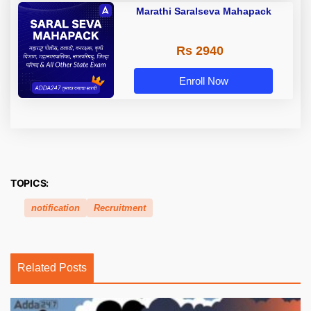
Marathi Saralseva Mahapack
Rs 2940
Enroll Now
TOPICS:
notification
Recruitment
Related Posts