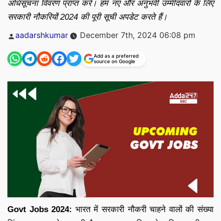
अधिसूचना विवरण प्राप्त करें। हम नए और अनुभवी उम्मीदवारों के लिए
सरकारी नौकरियों 2024 की पूरी सूची अपडेट करते हैं।
Posted
aadarshkumar
December 7th, 2024 06:08 pm
by
Add as a preferred
source on Google
Govt Jobs 2024:
भारत में सरकारी नौकरी चाहने वालों की संख्या