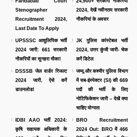
Faridabad Court
24,900+ सरकारी नौकरियाँ
Stenographer
2024, देखें नवीनतम सरकारी
Recruitment 2024,
नौकरियां के अवसर
Last Date To Apply
UPSSSC आशुलिपिक भर्ती
JK पुलिस कांस्टेबल भर्ती
2024 जारी: 661 सरकारी
2024, उत्तर कुंजी जारी- चेक
नौकरियों का सुनहरा मौका!
करें डिटेल
DSSSB जेल वार्डर रिजल्ट
जम्मू और कश्मीर पुलिस विभाग
2024 जारी, ऐसे करें
में सब-इंस्पेक्टर (SI) की 669
डाउनलोड!
पदों की भर्ती के लिए
नोटिफिकेशन जारी – देखें क्या
चाहिए योग्यता
IDBI AAO भर्ती 2024:
BRO Recruitment
कृषि सहायक अधिकारी के
2024 Out: BRO में 466