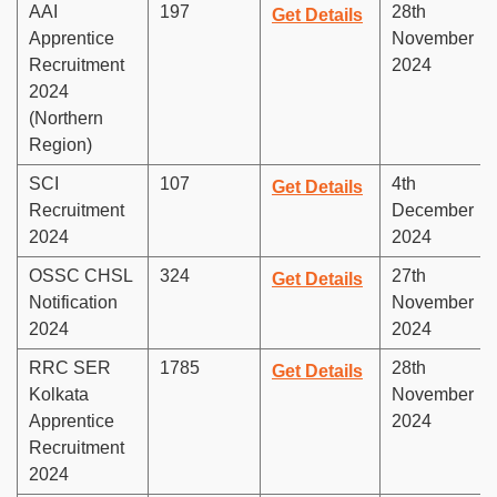
AAI
197
28th
Get Details
Apprentice
November
Recruitment
2024
2024
(Northern
Region)
SCI
107
4th
Get Details
Recruitment
December
2024
2024
OSSC CHSL
324
27th
Get Details
Notification
November
2024
2024
RRC SER
1785
28th
Get Details
Kolkata
November
Apprentice
2024
Recruitment
2024