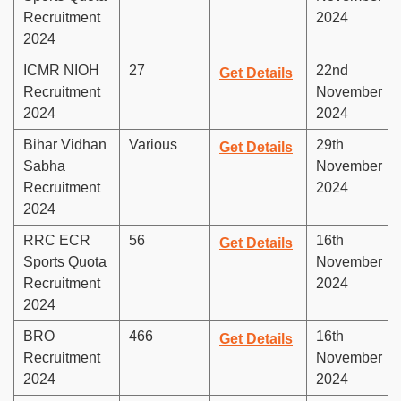
Recruitment
2024
2024
ICMR NIOH
27
22nd
Get Details
Recruitment
November
2024
2024
Bihar Vidhan
Various
29th
Get Details
Sabha
November
Recruitment
2024
2024
RRC ECR
56
16th
Get Details
Sports Quota
November
Recruitment
2024
2024
BRO
466
16th
Get Details
Recruitment
November
2024
2024