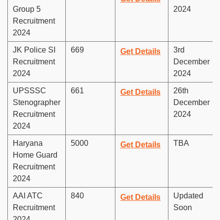
Group 5
2024
Recruitment
2024
JK Police SI
669
3rd
Get Details
Recruitment
December
2024
2024
UPSSSC
661
26th
Get Details
Stenographer
December
Recruitment
2024
2024
Haryana
5000
TBA
Get Details
Home Guard
Recruitment
2024
AAI ATC
840
Updated
Get Details
Recruitment
Soon
2024