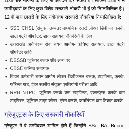
10वीं पास नौकरी के लिए भी आवेदन कर सकते हैं। लेकिन 12वीं पास
उम्मीदवारों के लिए कुछ विशेष सरकारी नौकरी भी हैं जो निम्नलिखित है।
12 वीं पास छात्रों के लिए नवीनतम सरकारी नौकरियां निम्नलिखित हैं:
SSC CHSL (संयुक्त उच्चतर माध्यमिक स्तर) लोअर डिवीजन क्लर्क,
डाटा एंट्री ऑपरेटर, डाक सहायक नौकरियों के लिए
उत्तराखंड अधीनस्थ सेवा चयन आयोग- कनिष्ठ सहायक, डाटा एंट्री
ऑपरेटर आदि
DSSSB जूनियर क्लर्क और अन्य पद
CBSE कनिष्ठ सहायक
बिहार कर्मचारी चयन आयोग लोअर डिवीजनल क्लर्क, टाइपिस्ट, क्लर्क,
फ़ॉरेस्ट गार्ड, इंटर स्तरीय संयुक्त प्रतियोगी परीक्षा आदि
RRB NTPC- जूनियर क्लर्क कम टाइपिस्ट, एकाउंट्स क्लर्क कम
टाइपिस्ट, जूनियर टाइम कीपर, ट्रेन क्लर्क, कमर्शियल कम टिकट क्लर्क
ग्रेजुएट्स के लिए सरकारी नौकरियाँ
ग्रेजुएट में वे उम्मीदवार शामिल होते हैं जिन्होंने BSc, BA, Bcom,