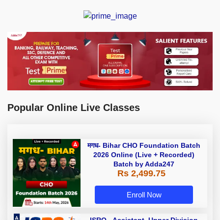
Popular Online Live Classes
मगध- Bihar CHO Foundation Batch
2026 Online (Live + Recorded)
Batch by Adda247
Rs 2,499.75
Enroll Now