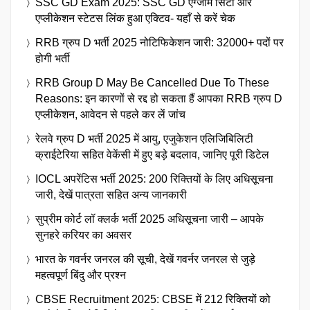
SSC GD Exam 2025: SSC GD एग्जाम सिटी और
एप्लीकेशन स्टेटस लिंक हुआ एक्टिव- यहाँ से करें चेक
RRB ग्रुप D भर्ती 2025 नोटिफिकेशन जारी: 32000+ पदों पर
होगी भर्ती
RRB Group D May Be Cancelled Due To These
Reasons: इन कारणों से रद्द हो सकता हैं आपका RRB ग्रुप D
एप्लीकेशन, आवेदन से पहले कर लें जांच
रेलवे ग्रुप D भर्ती 2025 में आयु, एजुकेशन एलिजिबिलिटी
क्राईटेरिया सहित वेकेंसी में हुए बड़े बदलाव, जानिए पूरी डिटेल
IOCL अपरेंटिस भर्ती 2025: 200 रिक्तियों के लिए अधिसूचना
जारी, देखें पात्रता सहित अन्य जानकारी
सुप्रीम कोर्ट लॉ क्लर्क भर्ती 2025 अधिसूचना जारी – आपके
सुनहरे करियर का अवसर
भारत के गवर्नर जनरल की सूची, देखें गवर्नर जनरल से जुड़े
महत्वपूर्ण बिंदु और प्रश्न
CBSE Recruitment 2025: CBSE में 212 रिक्तियों को