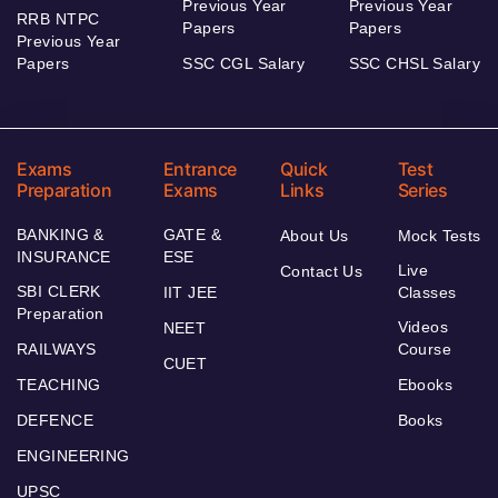
Previous Year
Previous Year
RRB NTPC
Papers
Papers
Previous Year
Papers
SSC CGL Salary
SSC CHSL Salary
Exams
Entrance
Quick
Test
Preparation
Exams
Links
Series
BANKING &
GATE &
About Us
Mock Tests
INSURANCE
ESE
Live
Contact Us
SBI CLERK
IIT JEE
Classes
Preparation
Videos
NEET
RAILWAYS
Course
CUET
TEACHING
Ebooks
DEFENCE
Books
ENGINEERING
UPSC