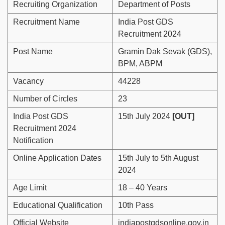
Recruiting Organization
Department of Posts
Recruitment Name
India Post GDS
Recruitment 2024
Post Name
Gramin Dak Sevak (GDS),
BPM, ABPM
Vacancy
44228
Number of Circles
23
India Post GDS
15th July 2024
[OUT]
Recruitment 2024
Notification
Online Application Dates
15th July to 5th August
2024
Age Limit
18 – 40 Years
Educational Qualification
10th Pass
Official Website
indiapostgdsonline.gov.in