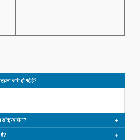
ूचना जारी हो गई है?
 सक्रिय होगा?
 है?