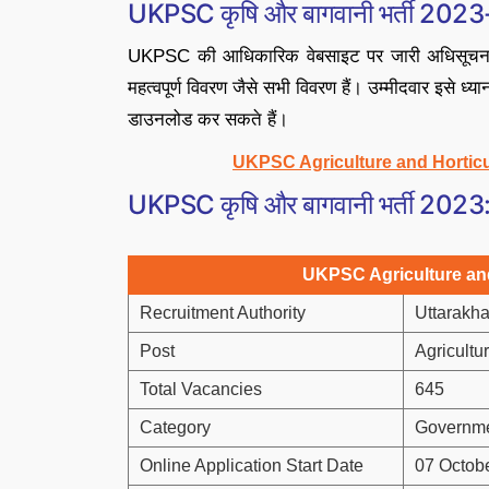
UKPSC कृषि और बागवानी भर्ती 202
UKPSC की आधिकारिक वेबसाइट पर जारी अधिसूचना में प
महत्वपूर्ण विवरण जैसे सभी विवरण हैं। उम्मीदवार इसे ध
डाउनलोड कर सकते हैं।
UKPSC Agriculture and Horticu
UKPSC कृषि और बागवानी भर्ती 202
UKPSC Agriculture and
Recruitment Authority
Uttarakh
Post
Agricultu
Total Vacancies
645
Category
Governme
Online Application Start Date
07 Octob