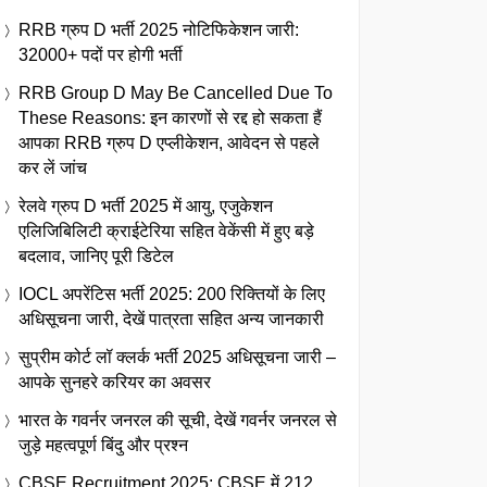
RRB ग्रुप D भर्ती 2025 नोटिफिकेशन जारी:
32000+ पदों पर होगी भर्ती
RRB Group D May Be Cancelled Due To
These Reasons: इन कारणों से रद्द हो सकता हैं
आपका RRB ग्रुप D एप्लीकेशन, आवेदन से पहले
कर लें जांच
रेलवे ग्रुप D भर्ती 2025 में आयु, एजुकेशन
एलिजिबिलिटी क्राईटेरिया सहित वेकेंसी में हुए बड़े
बदलाव, जानिए पूरी डिटेल
IOCL अपरेंटिस भर्ती 2025: 200 रिक्तियों के लिए
अधिसूचना जारी, देखें पात्रता सहित अन्य जानकारी
सुप्रीम कोर्ट लॉ क्लर्क भर्ती 2025 अधिसूचना जारी –
आपके सुनहरे करियर का अवसर
भारत के गवर्नर जनरल की सूची, देखें गवर्नर जनरल से
जुड़े महत्वपूर्ण बिंदु और प्रश्न
CBSE Recruitment 2025: CBSE में 212