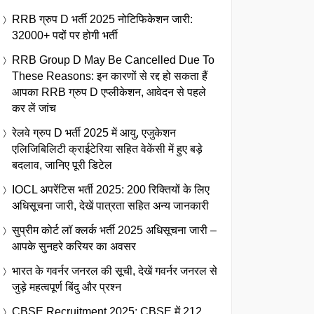
RRB ग्रुप D भर्ती 2025 नोटिफिकेशन जारी:
32000+ पदों पर होगी भर्ती
RRB Group D May Be Cancelled Due To
These Reasons: इन कारणों से रद्द हो सकता हैं
आपका RRB ग्रुप D एप्लीकेशन, आवेदन से पहले
कर लें जांच
रेलवे ग्रुप D भर्ती 2025 में आयु, एजुकेशन
एलिजिबिलिटी क्राईटेरिया सहित वेकेंसी में हुए बड़े
बदलाव, जानिए पूरी डिटेल
IOCL अपरेंटिस भर्ती 2025: 200 रिक्तियों के लिए
अधिसूचना जारी, देखें पात्रता सहित अन्य जानकारी
सुप्रीम कोर्ट लॉ क्लर्क भर्ती 2025 अधिसूचना जारी –
आपके सुनहरे करियर का अवसर
भारत के गवर्नर जनरल की सूची, देखें गवर्नर जनरल से
जुड़े महत्वपूर्ण बिंदु और प्रश्न
CBSE Recruitment 2025: CBSE में 212