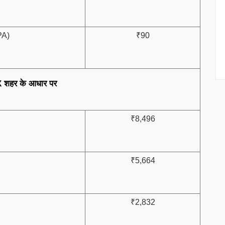
PA)
₹90
शहर के आधार पर
₹8,496
₹5,664
₹2,832