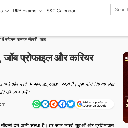
Search
ms
RRB Exams
SSC Calendar
for:
े में स्टेशन मास्टर सैलरी, जॉब...
लरी, जॉब प्रोफाइल और करियर
त्ते और भत्तों के साथ 35,400/- रुपये है। इस नीचे दिए गए लेख
ि की जांच करें।
Add as a preferred
 pm
source on Google
ो नौकरी देने वाली संस्था है। हर साल लाखों युवाओं और प्रतिभावान