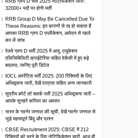
RRB ग्रुप D भर्ती 2025 नोटिफिकेशन जारी:
32000+ पदों पर होगी भर्ती
RRB Group D May Be Cancelled Due To
These Reasons: इन कारणों से रद्द हो सकता हैं
आपका RRB ग्रुप D एप्लीकेशन, आवेदन से पहले
कर लें जांच
रेलवे ग्रुप D भर्ती 2025 में आयु, एजुकेशन
एलिजिबिलिटी क्राईटेरिया सहित वेकेंसी में हुए बड़े
बदलाव, जानिए पूरी डिटेल
IOCL अपरेंटिस भर्ती 2025: 200 रिक्तियों के लिए
अधिसूचना जारी, देखें पात्रता सहित अन्य जानकारी
सुप्रीम कोर्ट लॉ क्लर्क भर्ती 2025 अधिसूचना जारी –
आपके सुनहरे करियर का अवसर
भारत के गवर्नर जनरल की सूची, देखें गवर्नर जनरल से
जुड़े महत्वपूर्ण बिंदु और प्रश्न
CBSE Recruitment 2025: CBSE में 212
रिक्तियों को भरने के लिए नोटिफिकेशन जारी, आज ही