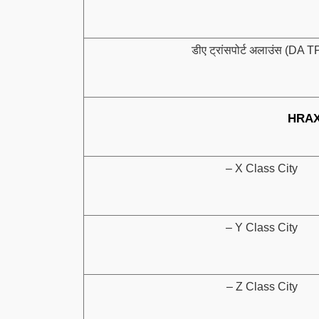
डीए ट्रांसपोर्ट अलाउंस (DA T
HRAX 
– X Class City
– Y Class City
– Z Class City