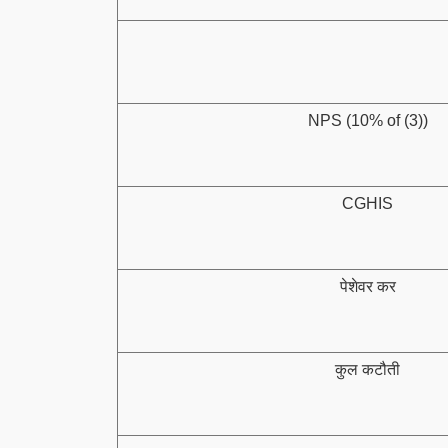
NPS (10% of (3))
CGHIS
पेशेवर कर
कुल कटौती