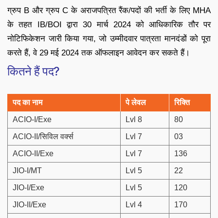
ग्रुप B और ग्रुप C के अराजपत्रित रैंक/पदों की भर्ती के लिए MHA
के तहत IB/BOI द्वारा 30 मार्च 2024 को आधिकारिक तौर पर
नोटिफिकेशन जारी किया गया, जो उम्मीदवार पात्रता मानदंडों को पूरा
करते हैं, वे 29 मई 2024 तक ऑफलाइन आवेदन कर सकते हैं।
कितने हैं पद?
पद का नाम
पे लेवल
रिक्ति
ACIO-I/Exe
Lvl 8
80
ACIO-II/सिविल वर्क्स
Lvl 7
03
ACIO-II/Exe
Lvl 7
136
JIO-I/MT
Lvl 5
22
JIO-I/Exe
Lvl 5
120
JIO-II/Exe
Lvl 4
170