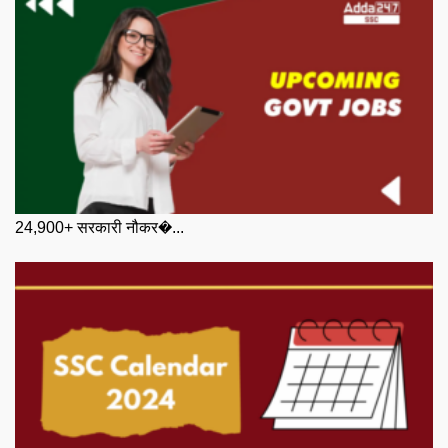
24,900+ सरकारी नौकर�...