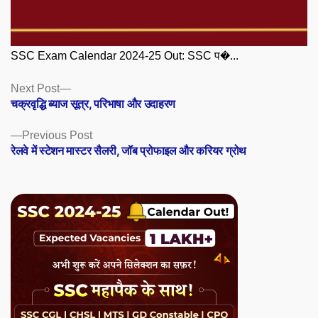
SSC Exam Calendar 2024-25 Out: SSC प�...
Posts
Next
Next Post
post:
चक्रवृद्धि ब्याज सूत्र, परिभाषा और उदाहरण
navigation
Previous
Previous Post
post:
रेलवे में स्टेशन मास्टर सैलरी, जॉब प्रोफाइल और करियर ग्रोथ