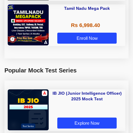
Tamil Nadu Mega Pack
Rs 6,998.40
Enroll Now
Popular Mock Test Series
IB JIO (Junior Intelligence Officer)
2025 Mock Test
Explore Now