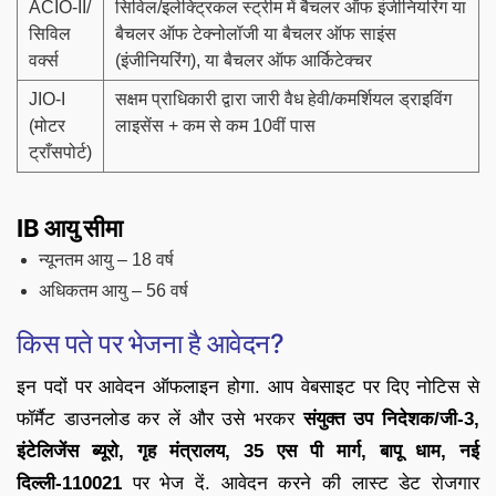
ACIO-II/
सिविल/इलेक्ट्रिकल स्ट्रीम में बैचलर ऑफ इंजीनियरिंग या
सिविल
बैचलर ऑफ टेक्नोलॉजी या बैचलर ऑफ साइंस
वर्क्स
(इंजीनियरिंग), या बैचलर ऑफ आर्किटेक्चर
JIO-I
सक्षम प्राधिकारी द्वारा जारी वैध हेवी/कमर्शियल ड्राइविंग
(मोटर
लाइसेंस + कम से कम 10वीं पास
ट्राँसपोर्ट)
IB आयु सीमा
न्यूनतम आयु – 18 वर्ष
अधिकतम आयु – 56 वर्ष
किस पते पर भेजना है आवेदन?
इन पदों पर आवेदन ऑफलाइन होगा. आप वेबसाइट पर दिए नोटिस से
फॉर्मैट डाउनलोड कर लें और उसे भरकर
संयुक्त उप निदेशक/जी-3,
इंटेलिजेंस ब्यूरो, गृह मंत्रालय, 35 एस पी मार्ग, बापू धाम, नई
दिल्ली-110021
पर भेज दें. आवेदन करने की लास्ट डेट रोजगार