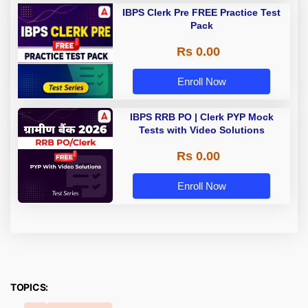
IBPS Clerk Pre FREE Practice Test
Pack
Rs 0.00
Enroll Now
IBPS RRB PO | Clerk PYP Mock
Tests with Video Solutions
Rs 0.00
Enroll Now
TOPICS: