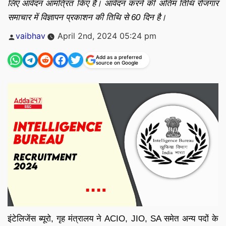
लिए आवेदन आमंत्रित किए हैं। आवेदन करने की अंतिम तिथि रोजगार
समाचार में विज्ञापन प्रकाशन की तिथि से 60 दिन है।
Posted
vaibhav
April 2nd, 2024 05:24 pm
by
Add as a preferred
source on Google
इंटेलिजेंस ब्यूरो, गृह मंत्रालय ने ACIO, JIO, SA समेत अन्य पदों के