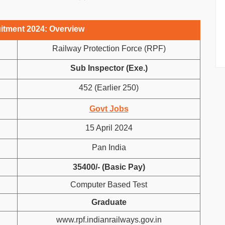
itment 2024: Overview
Railway Protection Force (RPF)
Sub Inspector (Exe.)
452 (Earlier 250)
Govt Jobs
15 April 2024
Pan India
35400/- (Basic Pay)
Computer Based Test
Graduate
www.rpf.indianrailways.gov.in