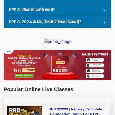
RPF SI परीक्षा की अवधि क्या है?
RPF SI 2024 के लिए कितनी रिक्तियां उपलब्ध हैं?
Popular Online Live Classes
RRB বন্দেভারত | Railway Complete
Foundation Batch For NTPC,