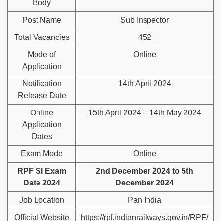
Body
Post Name
Sub Inspector
Total Vacancies
452
Mode of
Online
Application
Notification
14th April 2024
Release Date
Online
15th April 2024 – 14th May 2024
Application
Dates
Exam Mode
Online
RPF SI Exam
2nd December 2024 to 5th
Date 2024
December 2024
Job Location
Pan India
Official Website
https://rpf.indianrailways.gov.in/RPF/