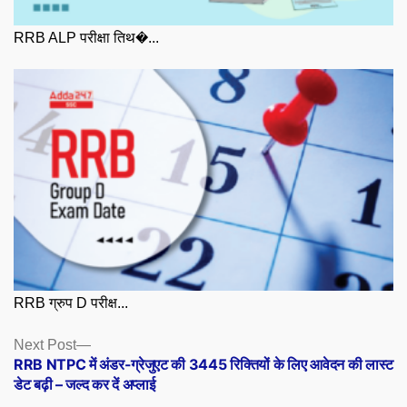
RRB ALP परीक्षा तिथ�...
RRB ग्रुप D परीक्ष...
Posts
Next
Next Post
post:
RRB NTPC में अंडर-ग्रेजुएट की 3445 रिक्तियों के लिए आवेदन की लास्ट
navigation
डेट बढ़ी – जल्द कर दें अप्लाई