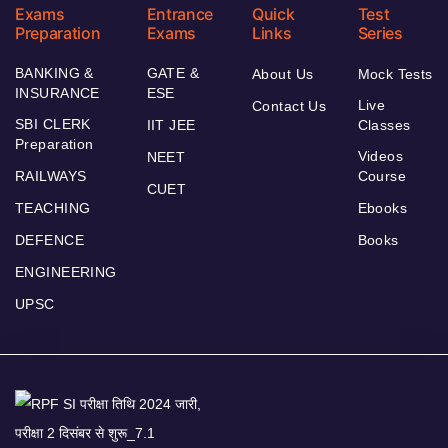
Exams
Entrance
Quick
Test
Preparation
Exams
Links
Series
BANKING &
GATE &
About Us
Mock Tests
INSURANCE
ESE
Live
Contact Us
SBI CLERK
IIT JEE
Classes
Preparation
Videos
NEET
RAILWAYS
Course
CUET
TEACHING
Ebooks
DEFENCE
Books
ENGINEERING
UPSC