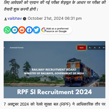
लिए आवेदकों को प्रदान की गई परीक्षा शेड्यूल के आधार पर परीक्षा की
तैयारी शुरू करनी होगी।
Posted
vaibhav
October 21st, 2024 06:31 pm
by
Add as a preferred
source on Google
7 अक्टूबर 2024 को रेलवे सुरक्षा बल (RPF) ने आधिकारिक तौर पर