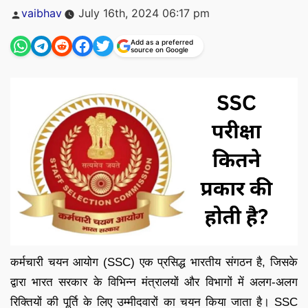
Posted
vaibhav
July 16th, 2024 06:17 pm
by
Add as a preferred
source on Google
कर्मचारी चयन आयोग (SSC) एक प्रसिद्ध भारतीय संगठन है, जिसके
द्वारा भारत सरकार के विभिन्न मंत्रालयों और विभागों में अलग-अलग
रिक्तियों की पूर्ति के लिए उम्मीदवारों का चयन किया जाता है। SSC