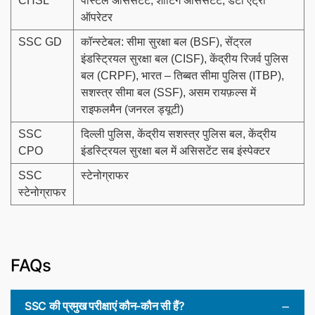
CHSL
पोस्टल असिसटेंट, शार्टिंग असिसटेंट, डेटा एंट्री
ऑपरेटर
SSC GD
कॉन्स्टेबल: सीमा सुरक्षा बल (BSF), सेंट्रल
इंडस्ट्रियल सुरक्षा बल (CISF), केंद्रीय रिजर्व पुलिस
बल (CRPF), भारत – तिब्बत सीमा पुलिस (ITBP),
सशस्त्र सीमा बल (SSF), असम रायफ़ल्स में
राइफलमैन (जनरल ड्यूटी)
SSC
दिल्ली पुलिस, केंद्रीय सशस्त्र पुलिस बल, केंद्रीय
CPO
इंडस्ट्रियल सुरक्षा बल में असिसटेंट सब इंस्पेक्टर
SSC
स्टेनोग्राफर
स्टेनोग्राफर
FAQs
SSC की प्रमुख परीक्षाएं कौन-कौन सी हैं?