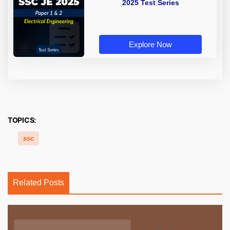
2025 Test Series
Explore Now
TOPICS:
ssc
Related Posts