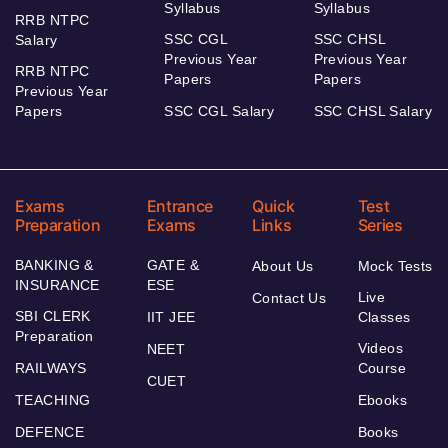
Syllabus
Syllabus
RRB NTPC
SSC CGL
SSC CHSL
Salary
Previous Year
Previous Year
RRB NTPC
Papers
Papers
Previous Year
Papers
SSC CGL Salary
SSC CHSL Salary
Exams
Entrance
Quick
Test
Preparation
Exams
Links
Series
BANKING &
GATE &
About Us
Mock Tests
INSURANCE
ESE
Live
Contact Us
SBI CLERK
IIT JEE
Classes
Preparation
Videos
NEET
RAILWAYS
Course
CUET
TEACHING
Ebooks
DEFENCE
Books