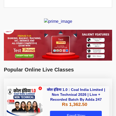
Popular Online Live Classes
कोल इंडिया 1.0 : Coal India Limited |
Non Technical 2026 | Live +
Recorded Batch By Adda 247
Rs 1,362.50
Enroll Now