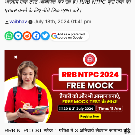
भारतीय मॉक टेस्ट आयोजित कर रहा है। RRB NTPC फ्री मॉक का
प्रयास करने के लिए नीचे लिंक प्राप्त करें।
Posted
vaibhav
July 18th, 2024 01:41 pm
by
Add as a preferred
source on Google
RRB NTPC CBT स्टेज 1 परीक्षा में 3 अनिवार्य सेक्शन सामान्य बुद्धि