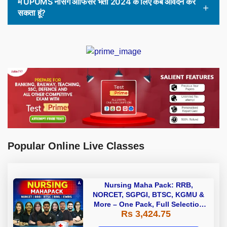
मैं UPUMS नर्सिंग ऑफिसर भर्ती 2024 के लिए कब आवेदन कर
सकता हूं?
Popular Online Live Classes
Nursing Maha Pack: RRB,
NORCET, SGPGI, BTSC, KGMU &
More – One Pack, Full Selection
Rs 3,424.75
Preparation