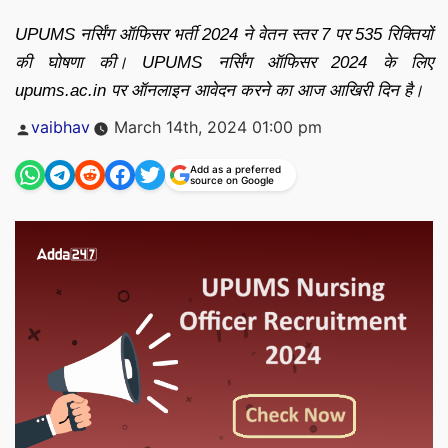
UPUMS नर्सिंग ऑफिसर भर्ती 2024 ने वेतन स्तर 7 पर 535 रिक्तियों
की घोषणा की। UPUMS नर्सिंग ऑफिसर 2024 के लिए
upums.ac.in पर ऑनलाइन आवेदन करने का आज आखिरी दिन है।
Posted
vaibhav
March 14th, 2024 01:00 pm
by
Add as a preferred
source on Google