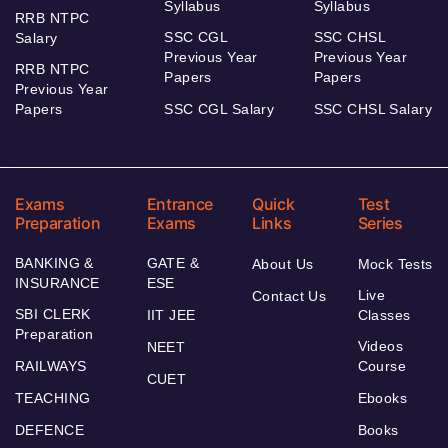
Syllabus
Syllabus
RRB NTPC
SSC CGL
SSC CHSL
Salary
Previous Year
Previous Year
RRB NTPC
Papers
Papers
Previous Year
Papers
SSC CGL Salary
SSC CHSL Salary
Exams
Entrance
Quick
Test
Preparation
Exams
Links
Series
BANKING &
GATE &
About Us
Mock Tests
INSURANCE
ESE
Live
Contact Us
SBI CLERK
IIT JEE
Classes
Preparation
Videos
NEET
RAILWAYS
Course
CUET
TEACHING
Ebooks
DEFENCE
Books