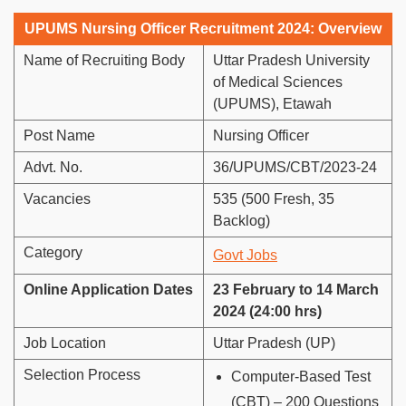
UPUMS Nursing Officer Recruitment 2024: Overview
Name of Recruiting Body
Uttar Pradesh University
of Medical Sciences
(UPUMS), Etawah
Post Name
Nursing Officer
Advt. No.
36/UPUMS/CBT/2023-24
Vacancies
535 (500 Fresh, 35
Backlog)
Category
Govt Jobs
Online Application Dates
23 February to 14 March
2024 (24:00 hrs)
Job Location
Uttar Pradesh (UP)
Selection Process
Computer-Based Test
(CBT) – 200 Questions