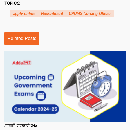
TOPICS:
apply online
Recruitment
UPUMS Nursing Officer
Related Posts
आगामी सरकारी प�...