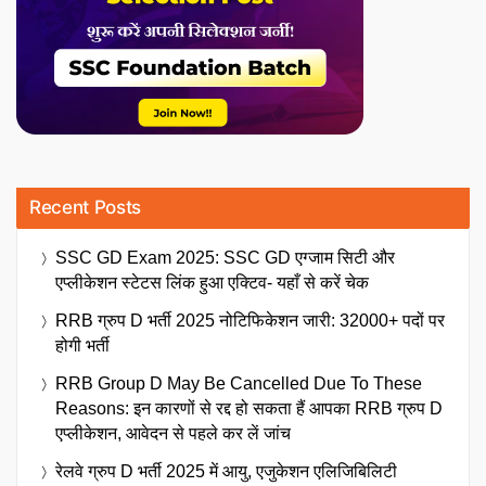
Recent Posts
SSC GD Exam 2025: SSC GD एग्जाम सिटी और
एप्लीकेशन स्टेटस लिंक हुआ एक्टिव- यहाँ से करें चेक
RRB ग्रुप D भर्ती 2025 नोटिफिकेशन जारी: 32000+ पदों पर
होगी भर्ती
RRB Group D May Be Cancelled Due To These
Reasons: इन कारणों से रद्द हो सकता हैं आपका RRB ग्रुप D
एप्लीकेशन, आवेदन से पहले कर लें जांच
रेलवे ग्रुप D भर्ती 2025 में आयु, एजुकेशन एलिजिबिलिटी