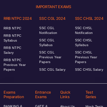
IMPORTANT EXAMS
RRB NTPC 2024
SSC CGL 2024
SSC CHSL 2024
SSC CGL
SSC CHSL
RRB NTPC
Notification
Notification
RRB NTPC
SSC CGL
SSC CHSL
Syllabus
Syllabus
Syllabus
RRB NTPC
SSC CGL
SSC CHSL
Salary
Previous Year
Previous Year
RRB NTPC
Papers
Papers
Previous Year
Papers
SSC CGL Salary
SSC CHSL Salary
Exams
Entrance
Quick
Test
Preparation
Exams
Links
Series
BANKING &
GATE &
About Us
Mock Tests