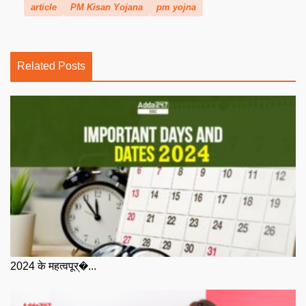
article
PM Kisan Yojana
pm yojna
Related Posts
2024 के महत्वपूर्�...