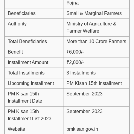
Yojna
Beneficiaries
Small & Marginal Farmers
Authority
Ministry of Agriculture &
Farmer Welfare
Total Beneficiaries
More than 10 Crore Farmers
Benefit
₹6,000/-
Installment Amount
₹2,000/-
Total Installments
3 Installments
Upcoming Installment
PM Kisan 15th Installment
PM Kisan 15th
September, 2023
Installment Date
PM Kisan 15th
September, 2023
Installment List 2023
Website
pmkisan.gov.in