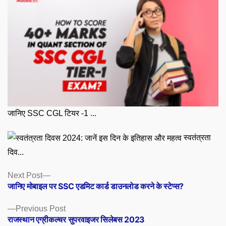
जानिए SSC CGL टियर -1 ...
स्वतंत्रता
दिव...
Posts
Next
Next Post
post:
जानिए मोबाइल पर SSC एडमिट कार्ड डाउनलोड करने के स्टेप्स?
navigation
Previous
Previous Post
post:
राजस्थान एग्रीकल्चर सुपरवाइजर सिलेबस 2023