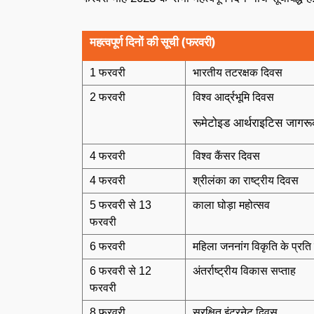
महत्वपूर्ण दिनों की सूची (फरवरी)
1 फरवरी
भारतीय तटरक्षक दिवस
2 फरवरी
विश्व आर्द्रभूमि दिवस
रूमेटोइड आर्थराइटिस जागर
4 फरवरी
विश्व कैंसर दिवस
4 फरवरी
श्रीलंका का राष्ट्रीय दिवस
5 फरवरी से 13
काला घोड़ा महोत्सव
फरवरी
6 फरवरी
महिला जननांग विकृति के प्रति 
6 फरवरी से 12
अंतर्राष्ट्रीय विकास सप्ताह
फरवरी
8 फरवरी
सुरक्षित इंटरनेट दिवस