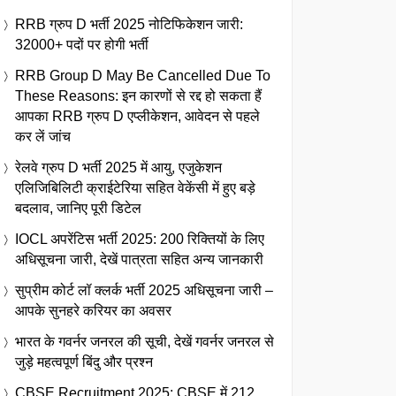
RRB ग्रुप D भर्ती 2025 नोटिफिकेशन जारी:
32000+ पदों पर होगी भर्ती
RRB Group D May Be Cancelled Due To
These Reasons: इन कारणों से रद्द हो सकता हैं
आपका RRB ग्रुप D एप्लीकेशन, आवेदन से पहले
कर लें जांच
रेलवे ग्रुप D भर्ती 2025 में आयु, एजुकेशन
एलिजिबिलिटी क्राईटेरिया सहित वेकेंसी में हुए बड़े
बदलाव, जानिए पूरी डिटेल
IOCL अपरेंटिस भर्ती 2025: 200 रिक्तियों के लिए
अधिसूचना जारी, देखें पात्रता सहित अन्य जानकारी
सुप्रीम कोर्ट लॉ क्लर्क भर्ती 2025 अधिसूचना जारी –
आपके सुनहरे करियर का अवसर
भारत के गवर्नर जनरल की सूची, देखें गवर्नर जनरल से
जुड़े महत्वपूर्ण बिंदु और प्रश्न
CBSE Recruitment 2025: CBSE में 212