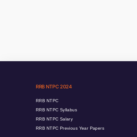
RRB NTPC 2024
RRB NTPC
RRB NTPC Syllabus
RRB NTPC Salary
RRB NTPC Previous Year Papers