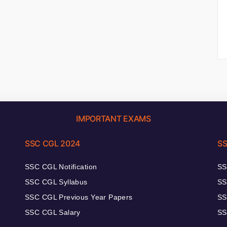
IMPORTANT EXAMS
SSC CGL 2024
SS
SSC CGL Notification
SS
SSC CGL Syllabus
SS
SSC CGL Previous Year Papers
SS
SSC CGL Salary
SS