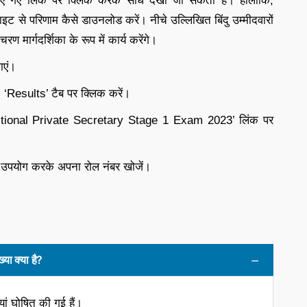
ए लिंक पर क्लिक करके सीधे देखा जा सकता है। हालाँकि,
ट से परिणाम कैसे डाउनलोड करें। नीचे उल्लिखित बिंदु उम्मीदवारों
ार्गदर्शिका के रूप में कार्य करेंगे।
ाएं।
 ‘Results’ टैब पर क्लिक करें।
ditional Private Secretary Stage 1 Exam 2023’ लिंक पर
 उपयोग करके अपना रोल नंबर खोजें।
या क्या है?
ं घोषित की गई हैं।