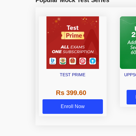
TEST PRIME
UPPSC
Rs 399.60
Enroll Now