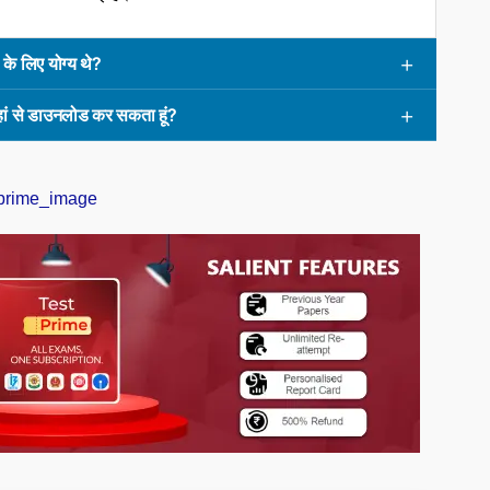
े लिए योग्य थे?
ं से डाउनलोड कर सकता हूं?