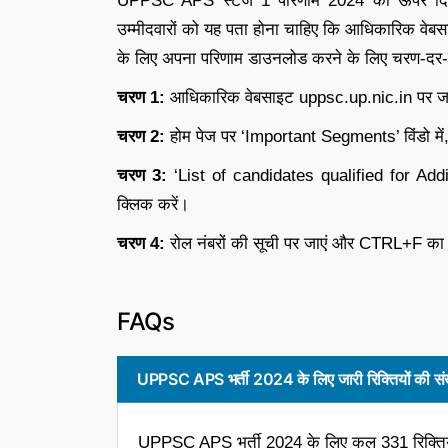
UPPSC APS स्टेज 1 परिणाम 2024 को ऊपर दिए ग
उम्मीदवारों को यह पता होना चाहिए कि आधिकारिक वेबसाइ
के लिए अपना परिणाम डाउनलोड करने के लिए चरण-दर-चरण म
चरण 1:
आधिकारिक वेबसाइट uppsc.up.nic.in पर ज
चरण 2:
होम पेज पर ‘Important Segments’ विंडो में,
चरण 3:
‘List of candidates qualified for Ad
क्लिक करें।
चरण 4:
रोल नंबरों की सूची पर जाएं और CTRL+F का
FAQs
UPPSC APS भर्ती 2024 के लिए जारी रिक्तियों की संख्
UPPSC APS भर्ती 2024 के लिए कुल 331 रिक्तिया