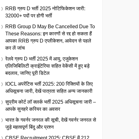
RRB ग्रुप D भर्ती 2025 नोटिफिकेशन जारी:
32000+ पदों पर होगी भर्ती
RRB Group D May Be Cancelled Due To
These Reasons: इन कारणों से रद्द हो सकता हैं
आपका RRB ग्रुप D एप्लीकेशन, आवेदन से पहले
कर लें जांच
रेलवे ग्रुप D भर्ती 2025 में आयु, एजुकेशन
एलिजिबिलिटी क्राईटेरिया सहित वेकेंसी में हुए बड़े
बदलाव, जानिए पूरी डिटेल
IOCL अपरेंटिस भर्ती 2025: 200 रिक्तियों के लिए
अधिसूचना जारी, देखें पात्रता सहित अन्य जानकारी
सुप्रीम कोर्ट लॉ क्लर्क भर्ती 2025 अधिसूचना जारी –
आपके सुनहरे करियर का अवसर
भारत के गवर्नर जनरल की सूची, देखें गवर्नर जनरल से
जुड़े महत्वपूर्ण बिंदु और प्रश्न
CBSE Recruitment 2025: CBSE में 212