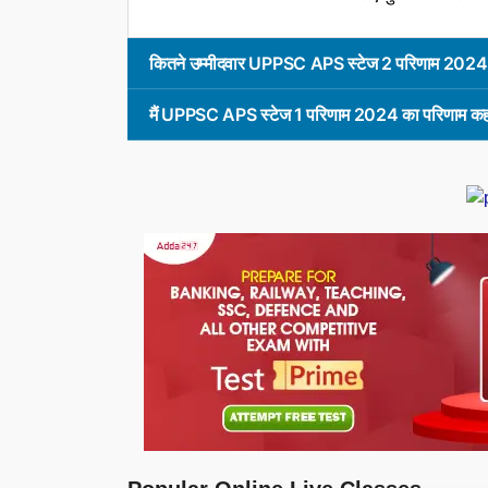
कितने उम्मीदवार UPPSC APS स्टेज 2 परिणाम 2024 क
मैं UPPSC APS स्टेज 1 परिणाम 2024 का परिणाम कहा