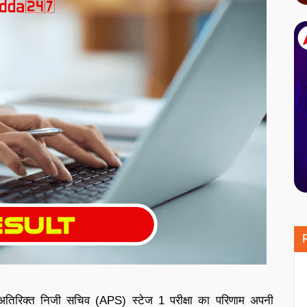
 अतिरिक्त निजी सचिव (APS) स्टेज 1 परीक्षा का परिणाम अपनी