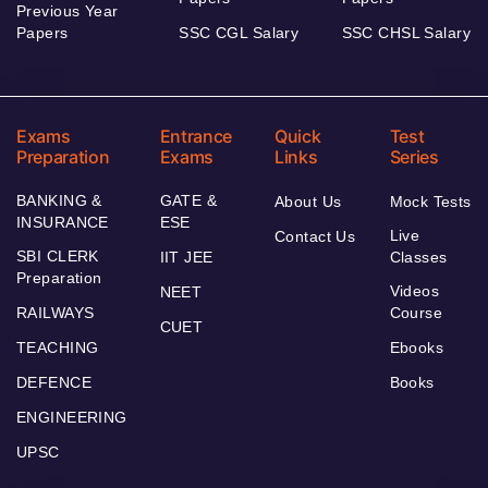
Previous Year
Papers
SSC CGL Salary
SSC CHSL Salary
Exams
Entrance
Quick
Test
Preparation
Exams
Links
Series
BANKING &
GATE &
About Us
Mock Tests
INSURANCE
ESE
Live
Contact Us
SBI CLERK
IIT JEE
Classes
Preparation
Videos
NEET
RAILWAYS
Course
CUET
TEACHING
Ebooks
DEFENCE
Books
ENGINEERING
UPSC