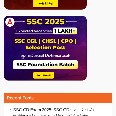
Recent Posts
SSC GD Exam 2025: SSC GD एग्जाम सिटी और
एप्लीकेशन स्टेटस लिंक हुआ एक्टिव- यहाँ से करें चेक