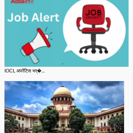
IOCL अपरेंटिस भर्�...