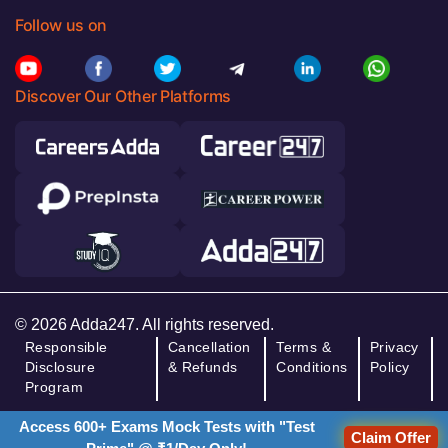
Follow us on
Discover Our Other Platforms
© 2026 Adda247. All rights reserved.
Responsible
Cancellation
Terms &
Privacy
Disclosure
& Refunds
Conditions
Policy
Program
Access 600+ Exams Mock Tests with "Test
Claim Offer