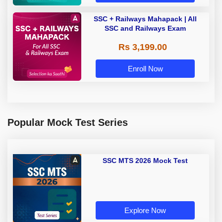
SSC + Railways Mahapack | All
SSC and Railways Exam
Rs 3,199.00
Enroll Now
Popular Mock Test Series
SSC MTS 2026 Mock Test
Explore Now