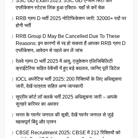
SSC GD Exam 2025: SSC GD एग्जाम सिटी और
एप्लीकेशन स्टेटस लिंक हुआ एक्टिव- यहाँ से करें चेक
RRB ग्रुप D भर्ती 2025 नोटिफिकेशन जारी: 32000+ पदों पर
होगी भर्ती
RRB Group D May Be Cancelled Due To These
Reasons: इन कारणों से रद्द हो सकता हैं आपका RRB ग्रुप D
एप्लीकेशन, आवेदन से पहले कर लें जांच
रेलवे ग्रुप D भर्ती 2025 में आयु, एजुकेशन एलिजिबिलिटी
क्राईटेरिया सहित वेकेंसी में हुए बड़े बदलाव, जानिए पूरी डिटेल
IOCL अपरेंटिस भर्ती 2025: 200 रिक्तियों के लिए अधिसूचना
जारी, देखें पात्रता सहित अन्य जानकारी
सुप्रीम कोर्ट लॉ क्लर्क भर्ती 2025 अधिसूचना जारी – आपके
सुनहरे करियर का अवसर
भारत के गवर्नर जनरल की सूची, देखें गवर्नर जनरल से जुड़े
महत्वपूर्ण बिंदु और प्रश्न
CBSE Recruitment 2025: CBSE में 212 रिक्तियों को