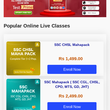
Popular Online Live Classes
SSC CHSL Mahapack
Rs 1,499.00
Enroll Now
SSC Mahapack ( SSC CGL, CHSL,
CPO, MTS, GD, JHT)
Rs 2,499.00
Enroll Now