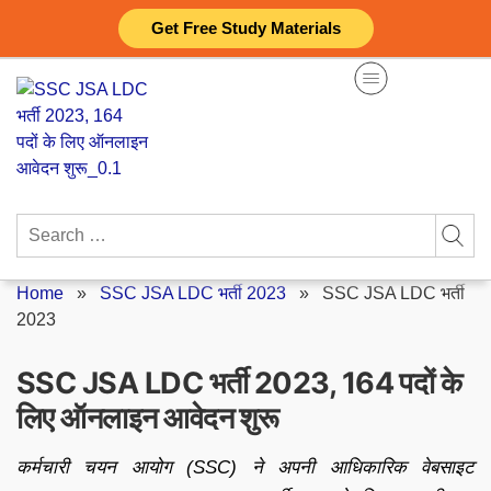
Skip
Get Free Study Materials
to
content
Search
for:
Home
»
SSC JSA LDC भर्ती 2023
»
SSC JSA LDC भर्ती
2023
SSC JSA LDC भर्ती 2023, 164 पदों के
लिए ऑनलाइन आवेदन शुरू
कर्मचारी चयन आयोग (SSC) ने अपनी आधिकारिक वेबसाइट