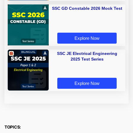
SSC GD Constable 2026 Mock Test
Explore Now
SSC JE Electrical Engineering
2025 Test Series
Explore Now
TOPICS: