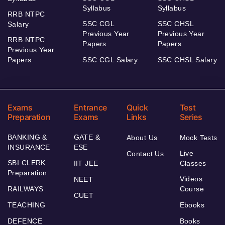
Syllabus
Syllabus
RRB NTPC
SSC CGL
SSC CHSL
Salary
Previous Year
Previous Year
RRB NTPC
Papers
Papers
Previous Year
Papers
SSC CGL Salary
SSC CHSL Salary
Exams
Entrance
Quick
Test
Preparation
Exams
Links
Series
BANKING &
GATE &
About Us
Mock Tests
INSURANCE
ESE
Live
Contact Us
SBI CLERK
IIT JEE
Classes
Preparation
Videos
NEET
RAILWAYS
Course
CUET
TEACHING
Ebooks
DEFENCE
Books