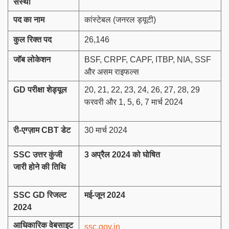
संस्था
पद का नाम
कांस्टेबल (जनरल ड्यूटी)
कुल रिक्त पद
26,146
जॉब लोकेशन
BSF, CRPF, CAPF, ITBP, NIA, SSF
और असम राइफल्स
GD परीक्षा शेड्यूल
20, 21, 22, 23, 24, 26, 27, 28, 29
फरवरी और 1, 5, 6, 7 मार्च 2024
री-एग्ज़ाम CBT डेट
30 मार्च 2024
SSC उत्तर कुंजी
3 अप्रैल 2024 को घोषित
जारी होने की तिथि
SSC
GD
रिजल्ट
मई-जून 2024
2024
आधिकारिक वेबसाइट
ssc.gov.in