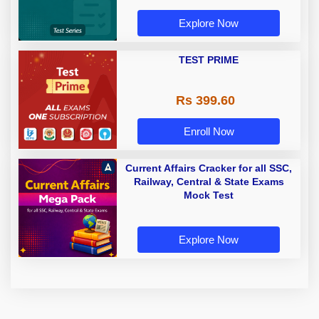
Explore Now
TEST PRIME
Rs 399.60
Enroll Now
Current Affairs Cracker for all SSC,
Railway, Central & State Exams
Mock Test
Explore Now