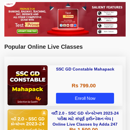
Popular Online Live Classes
SSC GD Constable Mahapack
Rs 799.00
Enroll Now
વર્દી 2.0 - SSC GD કોન્સ્ટેબલ 2023-24
પરીક્ષા માટે સંપૂર્ણ ફાઉન્ડેશન બેચ |
Online Live Classes by Adda 247
Rs 1,500.00