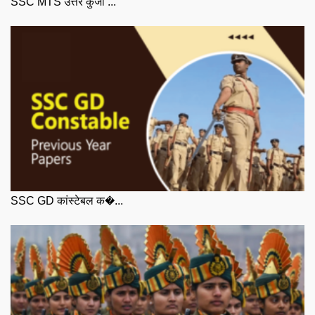
SSC MTS उत्तर कुंजी ...
SSC GD कांस्टेबल क�...