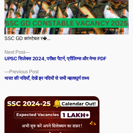
SSC GD कांस्टेबल र�...
Posts
Next
Next Post
post:
UPSC सिलेबस 2024, परीक्षा पैटर्न, प्रीलिम्स और मेन्स PDF
navigation
Previous
Previous Post
post:
भारत की नदियाँ, देखें इन नदियों से सभी महत्वपूर्ण तथ्य