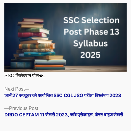
SSC सिलेक्शन पोस�...
Posts
Next
Next Post
post:
जानें 27 अक्टूबर को आयोजित SSC CGL JSO परीक्षा विश्लेषण 2023
navigation
Previous
Previous Post
post:
DRDO CEPTAM 11 सैलरी 2023, जॉब प्रोफाइल, पोस्ट वाइज सैलरी