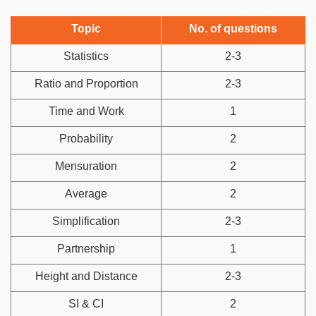
Topic
No. of questions
Statistics
2-3
Ratio and Proportion
2-3
Time and Work
1
Probability
2
Mensuration
2
Average
2
Simplification
2-3
Partnership
1
Height and Distance
2-3
SI & CI
2