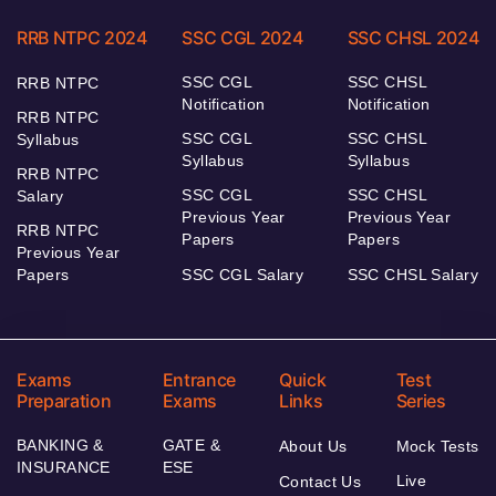
RRB NTPC 2024
SSC CGL 2024
SSC CHSL 2024
SSC CGL
SSC CHSL
RRB NTPC
Notification
Notification
RRB NTPC
SSC CGL
SSC CHSL
Syllabus
Syllabus
Syllabus
RRB NTPC
SSC CGL
SSC CHSL
Salary
Previous Year
Previous Year
RRB NTPC
Papers
Papers
Previous Year
Papers
SSC CGL Salary
SSC CHSL Salary
Exams
Entrance
Quick
Test
Preparation
Exams
Links
Series
BANKING &
GATE &
About Us
Mock Tests
INSURANCE
ESE
Live
Contact Us