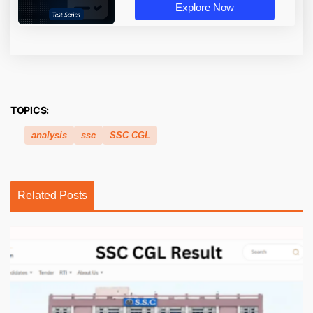
Explore Now
TOPICS:
analysis
ssc
SSC CGL
Related Posts