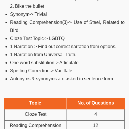
2. Bike the bullet
Synonym-> Trivial
Reading Comprehension(3)-> Use of Steel, Related to
Bird,
Cloze Test Topic-> LGBTQ
1 Narration-> Find out correct narration from options.
1 Narration from Universal Truth.
One word substitution-> Articulate
Spelling Correction-> Vacillate
Antonyms & synonyms are asked in sentence form.
Topic
No. of Questions
Cloze Test
4
Reading Comprehension
12