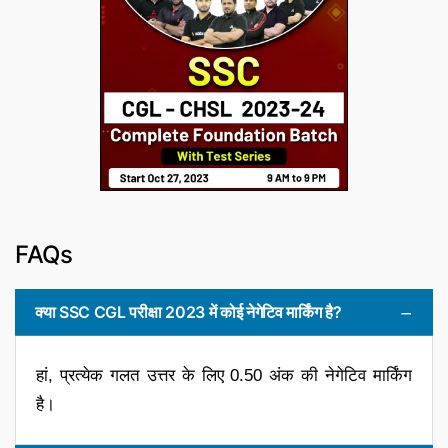
FAQs
क्या SSC CGL परीक्षा 2023 में कोई नेगेटिव मार्किंग है?
हां, प्रत्येक गलत उत्तर के लिए 0.50 अंक की नेगेटिव मार्किंग
है।