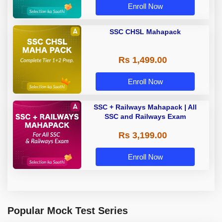
Enroll Now
SSC CHSL Mahapack
Rs 1,499.00
Enroll Now
SSC + Railways Mahapack | All
SSC and Railways Exam
Rs 3,199.00
Enroll Now
Popular Mock Test Series