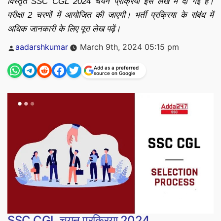
विस्तृत SSC CGL 2024 चयन प्रक्रिया इस लेख में दी गई है।
परीक्षा 2 चरणों में आयोजित की जाएगी। भर्ती प्रक्रिया के संबंध में
अधिक जानकारी के लिए पूरा लेख पढ़ें।
Posted
aadarshkumar
March 9th, 2024 05:15 pm
by
Add as a preferred
source on Google
SSC CGL चयन प्रक्रिया 2024