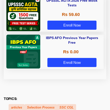
UPSSSC AGTA 2026 Free Mock
Tests
Rs 59.60
Enroll Now
IBPS AFO Previous Year Papers
Free
Rs 0.00
Enroll Now
TOPICS:
articles
Selection Process
SSC CGL