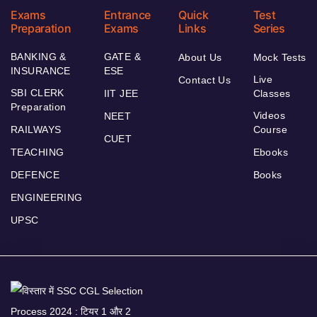
Exams
Entrance
Quick
Test
Preparation
Exams
Links
Series
BANKING &
GATE &
About Us
Mock Tests
INSURANCE
ESE
Live
Contact Us
SBI CLERK
IIT JEE
Classes
Preparation
Videos
NEET
RAILWAYS
Course
CUET
TEACHING
Ebooks
DEFENCE
Books
ENGINEERING
UPSC