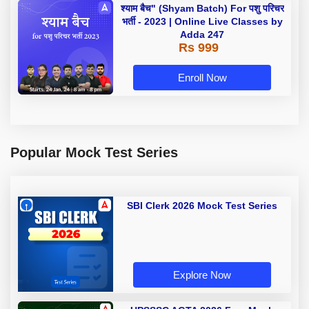
श्याम बैच" (Shyam Batch) For पशु परिचर
भर्ती - 2023 | Online Live Classes by
Adda 247
Rs 999
Enroll Now
Popular Mock Test Series
SBI Clerk 2026 Mock Test Series
Explore Now