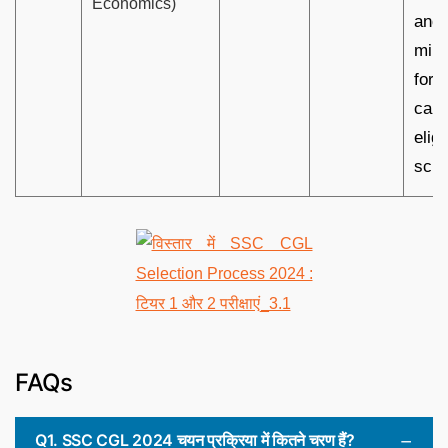
Economics)
and 
minu
for 
cand
eligi
scri
FAQs
Q1. SSC CGL 2024 चयन प्रक्रिया में कितने चरण हैं?