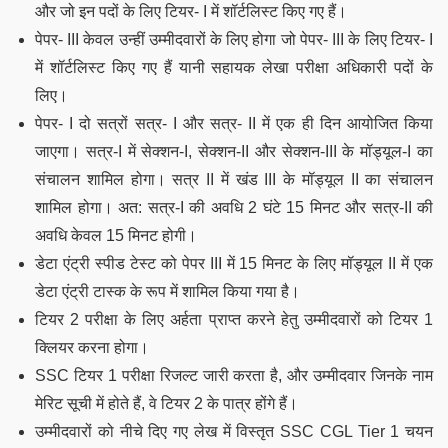
और जो इन पदों के लिए टियर- I में शॉर्टलिस्ट किए गए हैं।
पेपर- III केवल उन्हीं उम्मीदवारों के लिए होगा जो पेपर- III के लिए टियर- I
में शॉर्टलिस्ट किए गए हैं यानी सहायक लेखा परीक्षा अधिकारी पदों के
लिए।
पेपर- I दो सत्रों सत्र- I और सत्र- II में एक ही दिन आयोजित किया
जाएगा। सत्र-I में सेक्शन-I, सेक्शन-II और सेक्शन-III के मॉड्यूल-I का
संचालन शामिल होगा। सत्र II में खंड III के मॉड्यूल II का संचालन
शामिल होगा। अत: सत्र-I की अवधि 2 घंटे 15 मिनट और सत्र-II की
अवधि केवल 15 मिनट होगी।
डेटा एंट्री स्पीड टेस्ट को पेपर III में 15 मिनट के लिए मॉड्यूल II में एक
डेटा एंट्री टास्क के रूप में शामिल किया गया है।
टियर 2 परीक्षा के लिए अर्हता प्राप्त करने हेतु उम्मीदवारों को टियर 1
क्लियर करना होगा।
SSC टियर 1 परीक्षा रिजल्ट जारी करता है, और उम्मीदवार जिनके नाम
मेरिट सूची में होते हैं, वे टियर 2 के पात्र होंगे हैं।
उम्मीदवारों को नीचे दिए गए लेख में विस्तृत SSC CGL Tier 1 चयन