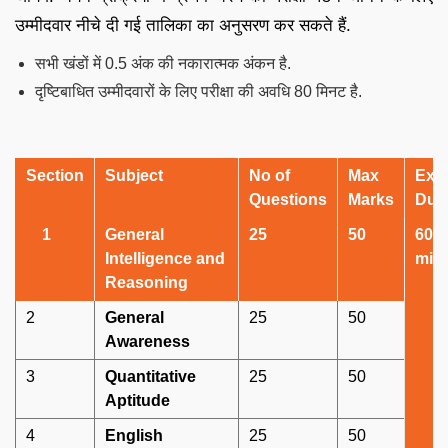
उम्मीदवार नीचे दी गई तालिका का अनुसरण कर सकते हैं.
सभी खंडों में 0.5 अंक की नकारात्मक अंकन है.
दृष्टिबाधित उम्मीदवारों के लिए परीक्षा की अवधि 80 मिनट है.
Section
Subject
No of
Max
Exa
Questions
Marks
Dura
1
General
25
50
60
Intelligence and
min
Reasoning
2
General
25
50
Awareness
3
Quantitative
25
50
Aptitude
4
English
25
50