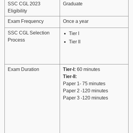
SSC CGL 2023
Graduate
Eligibility
Exam Frequency
Once a year
SSC CGL Selection
Tier I
Process
Tier II
Exam Duration
Tier-I:
60 minutes
Tier-II:
Paper 1- 75 minutes
Paper 2 -120 minutes
Paper 3 -120 minutes