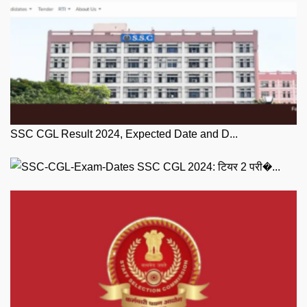
SSC CGL Result 2024, Expected Date and D...
SSC CGL 2024: टियर 2 परी�...