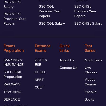
RRB NTPC
SSC CGL
SSC CHSL
Salary
Previous Year
Previous Year
RRB NTPC
Papers
Papers
Previous Year
Papers
SSC CGL Salary
SSC CHSL Salary
Exams
Entrance
Quick
Test
Preparation
Exams
Links
Series
BANKING &
GATE &
About Us
Mock Tests
INSURANCE
ESE
Live
Contact Us
SBI CLERK
IIT JEE
Classes
Preparation
Videos
NEET
RAILWAYS
Course
CUET
TEACHING
Ebooks
DEFENCE
Books