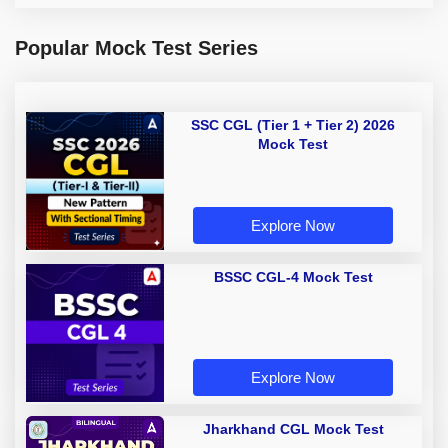
Popular Mock Test Series
SSC CGL (Tier 1 + Tier 2) 2026
Mock Test
Explore Now
BSSC CGL-4 Mock Test
Explore Now
Jharkhand CGL Mock Test