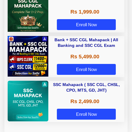
Rs 1,999.00
Enroll Now
Bank + SSC CGL Mahapack | All
Banking and SSC CGL Exam
Rs 5,499.00
Enroll Now
SSC Mahapack ( SSC CGL, CHSL,
CPO, MTS, GD, JHT)
Rs 2,499.00
Enroll Now