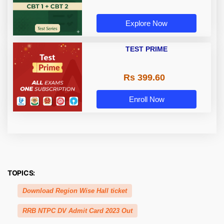
Explore Now
TEST PRIME
Rs 399.60
Enroll Now
TOPICS:
Download Region Wise Hall ticket
RRB NTPC DV Admit Card 2023 Out