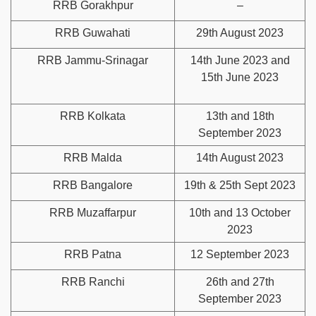
RRB Gorakhpur
–
RRB Guwahati
29th August 2023
RRB Jammu-Srinagar
14th June 2023 and
15th June 2023
RRB Kolkata
13th and 18th
September 2023
RRB Malda
14th August 2023
RRB Bangalore
19th & 25th Sept 2023
RRB Muzaffarpur
10th and 13 October
2023
RRB Patna
12 September 2023
RRB Ranchi
26th and 27th
September 2023