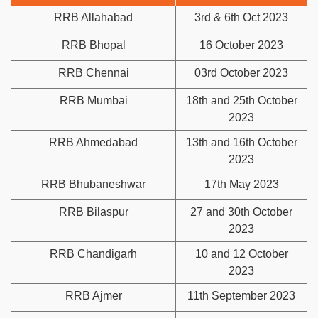
RRB Allahabad
3rd & 6th Oct 2023
RRB Bhopal
16 October 2023
RRB Chennai
03rd October 2023
RRB Mumbai
18th and 25th October
2023
RRB Ahmedabad
13th and 16th October
2023
RRB Bhubaneshwar
17th May 2023
RRB Bilaspur
27 and 30th October
2023
RRB Chandigarh
10 and 12 October
2023
RRB Ajmer
11th September 2023