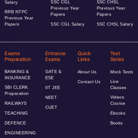
SSC CGL
SSC CHSL
Salary
Previous Year
Previous Year
RRB NTPC
Papers
Papers
Previous Year
Papers
SSC CGL Salary
SSC CHSL Salary
Exams
Entrance
Quick
Test
Preparation
Exams
Links
Series
BANKING &
GATE &
About Us
Mock Tests
INSURANCE
ESE
Live
Contact Us
SBI CLERK
IIT JEE
Classes
Preparation
Videos
NEET
RAILWAYS
Course
CUET
TEACHING
Ebooks
DEFENCE
Books
ENGINEERING