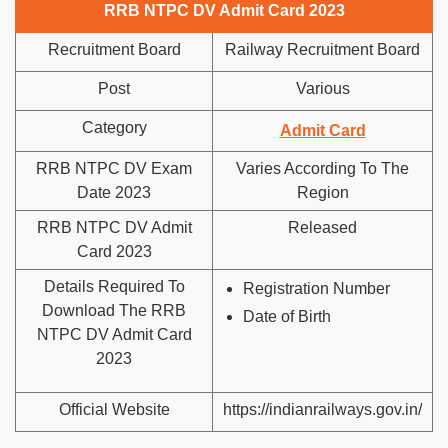
RRB NTPC DV Admit Card 2023
Recruitment Board
Railway Recruitment Board
Post
Various
Category
Admit Card
RRB NTPC DV Exam
Varies According To The
Date 2023
Region
RRB NTPC DV Admit
Released
Card 2023
Details Required To
Registration Number
Download The RRB
Date of Birth
NTPC DV Admit Card
2023
Official Website
https://indianrailways.gov.in/