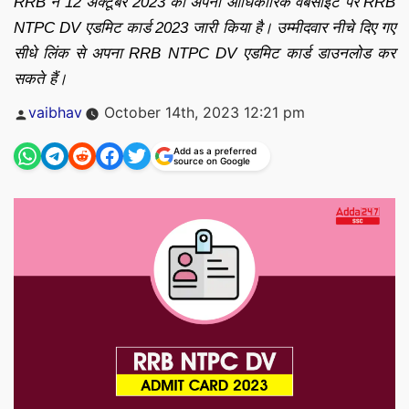
RRB ने 12 अक्टूबर 2023 को अपनी आधिकारिक वेबसाइट पर RRB
NTPC DV एडमिट कार्ड 2023 जारी किया है। उम्मीदवार नीचे दिए गए
सीधे लिंक से अपना RRB NTPC DV एडमिट कार्ड डाउनलोड कर
सकते हैं।
Posted
vaibhav
October 14th, 2023 12:21 pm
by
Add as a preferred
source on Google