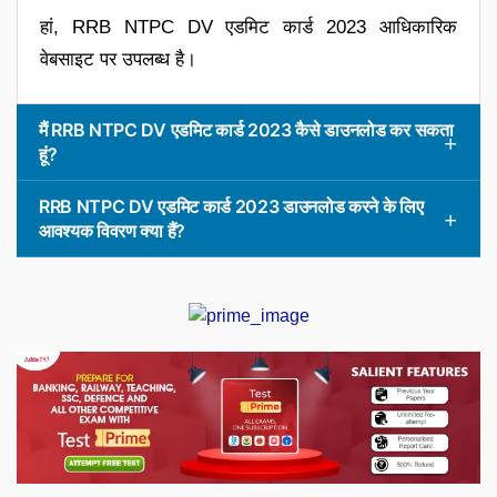
हां, RRB NTPC DV एडमिट कार्ड 2023 आधिकारिक
वेबसाइट पर उपलब्ध है।
मैं RRB NTPC DV एडमिट कार्ड 2023 कैसे डाउनलोड कर सकता
हूं?
RRB NTPC DV एडमिट कार्ड 2023 डाउनलोड करने के लिए
आवश्यक विवरण क्या हैं?