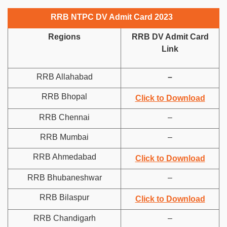
RRB NTPC DV Admit Card 2023
Regions
RRB DV Admit Card
Link
RRB Allahabad
–
RRB Bhopal
Click to Download
RRB Chennai
–
RRB Mumbai
–
RRB Ahmedabad
Click to Download
RRB Bhubaneshwar
–
RRB Bilaspur
Click to Download
RRB Chandigarh
–