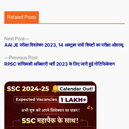
Related Posts
Posts
Next
Next Post
post:
AAI JE परीक्षा विश्लेषण 2023, 14 अक्टूबर सभी शिफ्टों का परीक्षा ओवरव्यू
navigation
Previous
Previous Post
post:
RPSC सांख्यिकी अधिकारी भर्ती 2023 के लिए जारी हुई नोटिफिकेशन