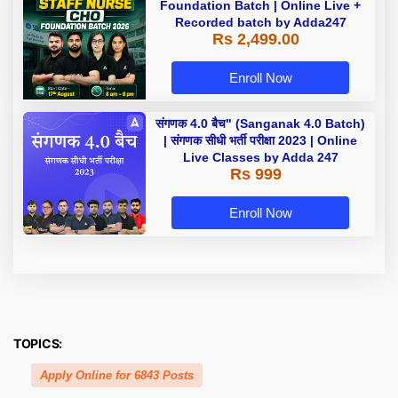
Foundation Batch | Online Live +
Recorded batch by Adda247
Rs 2,499.00
Enroll Now
संगणक 4.0 बैच" (Sanganak 4.0 Batch)
| संगणक सीधी भर्ती परीक्षा 2023 | Online
Live Classes by Adda 247
Rs 999
Enroll Now
TOPICS:
Apply Online for 6843 Posts