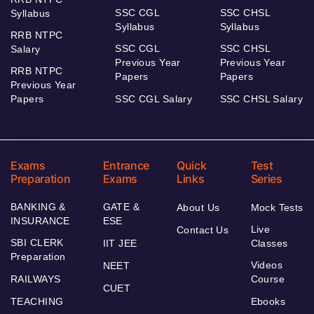
SSC CGL
SSC CHSL
Syllabus
Syllabus
Syllabus
RRB NTPC
SSC CGL
SSC CHSL
Salary
Previous Year
Previous Year
RRB NTPC
Papers
Papers
Previous Year
Papers
SSC CGL Salary
SSC CHSL Salary
Exams
Entrance
Quick
Test
Preparation
Exams
Links
Series
BANKING &
GATE &
About Us
Mock Tests
INSURANCE
ESE
Live
Contact Us
SBI CLERK
IIT JEE
Classes
Preparation
Videos
NEET
RAILWAYS
Course
CUET
TEACHING
Ebooks