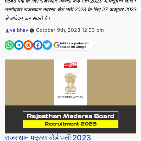
6843 पदों के लिए राजस्थान मदरसा बोर्ड भर्ती 2023 अधिसूचना जारी।
उम्मीदवार राजस्थान मदरसा बोर्ड भर्ती 2023 के लिए 27 अक्टूबर 2023
से आवेदन कर सकते हैं।
Posted
vaibhav
October 9th, 2023 12:03 pm
by
Add as a preferred
source on Google
राजस्थान मदरसा बोर्ड भर्ती 2023