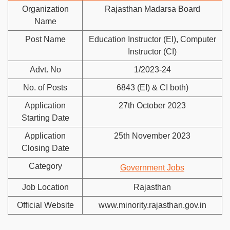
Organization
Rajasthan Madarsa Board
Name
Post Name
Education Instructor (EI), Computer
Instructor (CI)
Advt. No
1/2023-24
No. of Posts
6843 (EI) & CI both)
Application
27th October 2023
Starting Date
Application
25th November 2023
Closing Date
Category
Government Jobs
Job Location
Rajasthan
Official Website
www.minority.rajasthan.gov.in