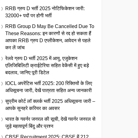
RRB ग्रुप D भर्ती 2025 नोटिफिकेशन जारी:
32000+ पदों पर होगी भर्ती
RRB Group D May Be Cancelled Due To
These Reasons: इन कारणों से रद्द हो सकता हैं
आपका RRB ग्रुप D एप्लीकेशन, आवेदन से पहले
कर लें जांच
रेलवे ग्रुप D भर्ती 2025 में आयु, एजुकेशन
एलिजिबिलिटी क्राईटेरिया सहित वेकेंसी में हुए बड़े
बदलाव, जानिए पूरी डिटेल
IOCL अपरेंटिस भर्ती 2025: 200 रिक्तियों के लिए
अधिसूचना जारी, देखें पात्रता सहित अन्य जानकारी
सुप्रीम कोर्ट लॉ क्लर्क भर्ती 2025 अधिसूचना जारी –
आपके सुनहरे करियर का अवसर
भारत के गवर्नर जनरल की सूची, देखें गवर्नर जनरल से
जुड़े महत्वपूर्ण बिंदु और प्रश्न
CBSE Recruitment 2025: CBSE में 212