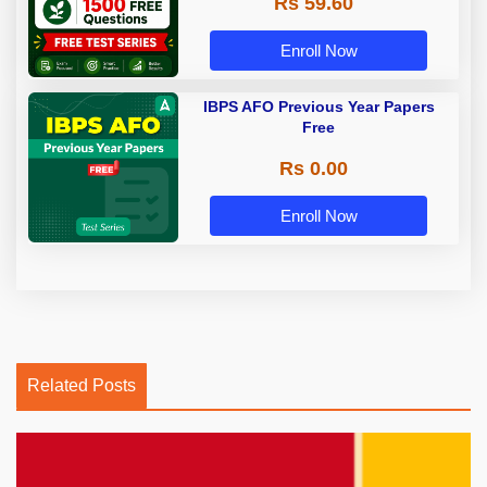
Rs 59.60
Enroll Now
IBPS AFO Previous Year Papers
Free
Rs 0.00
Enroll Now
Related Posts