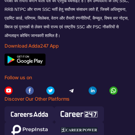
परीक्षा की तैयारी कराने वाली देश की प्रमुख वेबसाइट है। हम उम्मीदवारों के लिए SSC,
RRB NTPC और राज्य SSC भर्ती हेतु सर्वोत्तम संसाधन लाते हैं, जिसमें अधिसूचना,
एडमिट कार्ड, परिणाम, सिलेबस, वेतन और तैयारी रणनीतियाँ, कैप्सूल, विषय वार नोट्स,
क्विज एवं पुस्तकों से लेकर सभी राज्य एवं राष्ट्रीय SSC और PSC नौकरियों से
ऑनलाइन कोचिंग जानकारी शामिल है।
Download Adda247 App
Follow us on
Discover Our Other Platforms