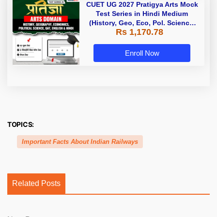
CUET UG 2027 Pratigya Arts Mock
Test Series in Hindi Medium
(History, Geo, Eco, Pol. Science,
Rs 1,170.78
GAT, English & Hindi) By Adda 247
Enroll Now
TOPICS:
Important Facts About Indian Railways
Related Posts