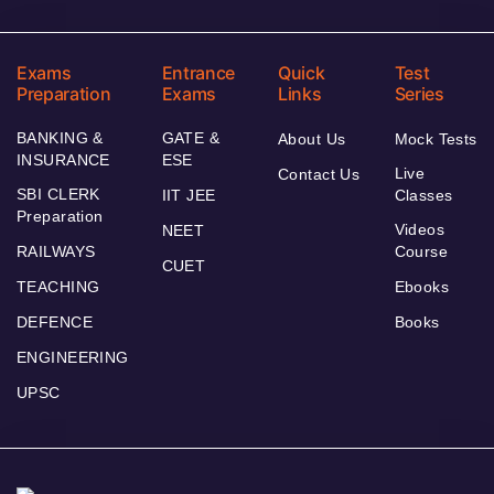
Exams
Entrance
Quick
Test
Preparation
Exams
Links
Series
BANKING &
GATE &
About Us
Mock Tests
INSURANCE
ESE
Live
Contact Us
SBI CLERK
IIT JEE
Classes
Preparation
Videos
NEET
RAILWAYS
Course
CUET
TEACHING
Ebooks
DEFENCE
Books
ENGINEERING
UPSC