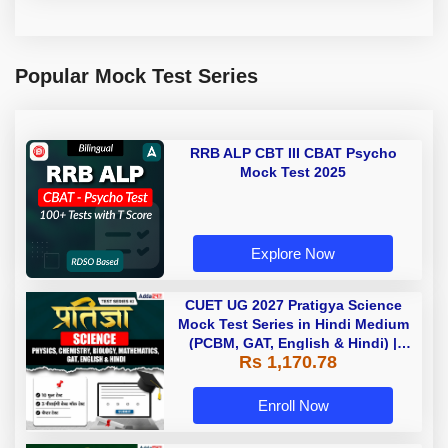
Popular Mock Test Series
RRB ALP CBT III CBAT Psycho
Mock Test 2025
Explore Now
CUET UG 2027 Pratigya Science
Mock Test Series in Hindi Medium
(PCBM, GAT, English & Hindi) |
Rs 1,170.78
Online Test Series By Adda 247
Enroll Now