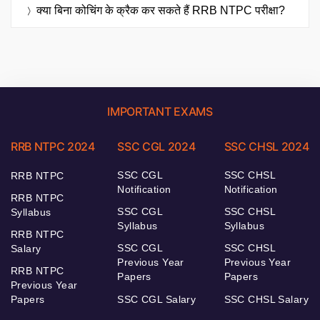
क्या बिना कोचिंग के क्रैक कर सकते हैं RRB NTPC परीक्षा?
IMPORTANT EXAMS
RRB NTPC 2024
SSC CGL 2024
SSC CHSL 2024
SSC CGL
SSC CHSL
RRB NTPC
Notification
Notification
RRB NTPC
SSC CGL
SSC CHSL
Syllabus
Syllabus
Syllabus
RRB NTPC
SSC CGL
SSC CHSL
Salary
Previous Year
Previous Year
RRB NTPC
Papers
Papers
Previous Year
Papers
SSC CGL Salary
SSC CHSL Salary