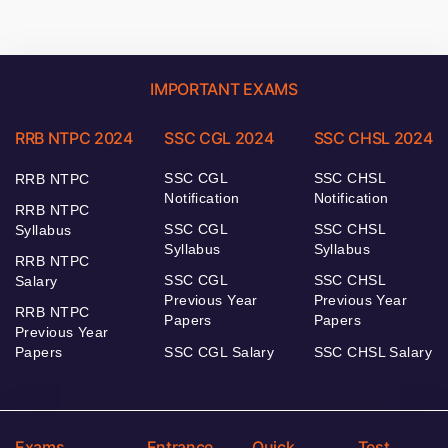
IMPORTANT EXAMS
RRB NTPC 2024
SSC CGL 2024
SSC CHSL 2024
SSC CGL
SSC CHSL
RRB NTPC
Notification
Notification
RRB NTPC
SSC CGL
SSC CHSL
Syllabus
Syllabus
Syllabus
RRB NTPC
SSC CGL
SSC CHSL
Salary
Previous Year
Previous Year
RRB NTPC
Papers
Papers
Previous Year
Papers
SSC CGL Salary
SSC CHSL Salary
Exams
Entrance
Quick
Test