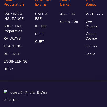
Preparation
Exams
Links
Series
BANKING &
GATE &
About Us
Mock Tests
INSURANCE
ESE
Live
Contact Us
SBI CLERK
IIT JEE
Classes
Preparation
Videos
NEET
RAILWAYS
Course
CUET
TEACHING
Ebooks
DEFENCE
Books
ENGINEERING
UPSC