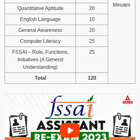
Minutes
Quantitative Aptitude
20
English Language
10
General Awareness
20
Computer Literacy
25
FSSAI – Role, Functions,
25
Initiatives (A General
Understanding)
Total
120