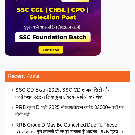
Recent Posts
SSC GD Exam 2025: SSC GD एग्जाम सिटी और
एप्लीकेशन स्टेटस लिंक हुआ एक्टिव- यहाँ से करें चेक
RRB ग्रुप D भर्ती 2025 नोटिफिकेशन जारी: 32000+ पदों पर
होगी भर्ती
RRB Group D May Be Cancelled Due To These
Reasons: इन कारणों से रद्द हो सकता हैं आपका RRB ग्रुप D