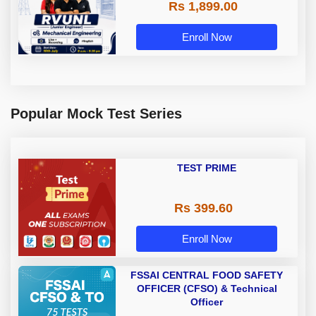
Rs 1,899.00
Enroll Now
Popular Mock Test Series
TEST PRIME
Rs 399.60
Enroll Now
FSSAI CENTRAL FOOD SAFETY
OFFICER (CFSO) & Technical
Officer