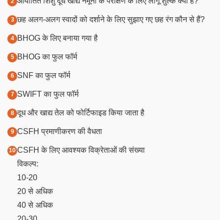
आयातित शिशु दूध खाद्य नमूनों के परीक्षण के लिए लागू शुल्क क्या हैं?
छह अलग-अलग स्वादों को दर्शाने के लिए सुझाए गए छह रंग कौन से हैं?
BHOG के लिए बनाया गया है
BHOG का फुल फॉर्म
SNF का फुल फॉर्म
SWIFT का फुल फॉर्म
दूध और खाद्य तेल को फोर्टिफाइड किया जाता है
CSFH प्रमाणीकरण की वैधता
CSFH के लिए आवश्यक विक्रेताओं की संख्या
विकल्प:
10-20
20 से अधिक
40 से अधिक
20-30