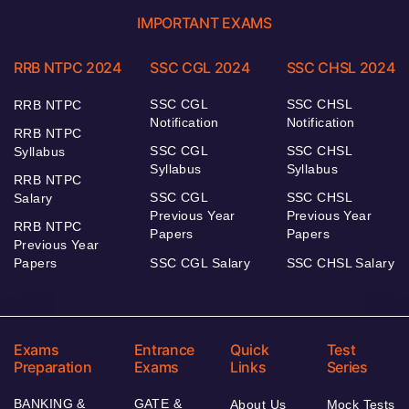
IMPORTANT EXAMS
RRB NTPC 2024
SSC CGL 2024
SSC CHSL 2024
SSC CGL
SSC CHSL
RRB NTPC
Notification
Notification
RRB NTPC
SSC CGL
SSC CHSL
Syllabus
Syllabus
Syllabus
RRB NTPC
SSC CGL
SSC CHSL
Salary
Previous Year
Previous Year
RRB NTPC
Papers
Papers
Previous Year
Papers
SSC CGL Salary
SSC CHSL Salary
Exams
Entrance
Quick
Test
Preparation
Exams
Links
Series
BANKING &
GATE &
About Us
Mock Tests