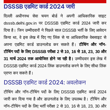
DSSSB एडमिट कार्ड 2024 जारी
दिल्ली अधीनस्थ सेवा चयन बोर्ड ने अपनी आधिकारिक साइट
dsssb.delhi.gov.in पर DSSSB एडमिट कार्ड 2024 जारी कर
दिया है। जिन उम्मीदवारों ने पिछले साल DSSSB भर्ती के लिए आवेदन
किया था, वे इस लेख में दिए गए लिंक से या आधिकारिक वेबसाइट से
अपना एडमिट कार्ड डाउनलोड कर सकते हैं।
टीचिंग और नॉन-
टीचिंग पदों के लिए DSSSB परीक्षा 2 से 10, 16 से 18, 23, 30 और
31 मार्च 2024 तक आयोजित होने जा रही है।
उम्मीदवार इस लेख में
DSSSB एडमिट कार्ड 2024 लिंक डाउनलोड करने के लिए सीधा लिंक
प्राप्त कर सकते हैं।
DSSSB एडमिट कार्ड 2024: अवलोकन
टीचिंग और नॉन-टीचिंग पदों के लिए DSSSB एडमिट कार्ड 2024
जारी कर दिया गया है और डाउनलोड के लिए उपलब्ध है। टीचिंग और
नॉन-टीचिंग पदों के लिए भर्ती परीक्षा 2 से 10, 16 से 18, 23, 30 और