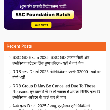
Recent Posts
SSC GD Exam 2025: SSC GD एग्जाम सिटी और
एप्लीकेशन स्टेटस लिंक हुआ एक्टिव- यहाँ से करें चेक
RRB ग्रुप D भर्ती 2025 नोटिफिकेशन जारी: 32000+ पदों पर
होगी भर्ती
RRB Group D May Be Cancelled Due To These
Reasons: इन कारणों से रद्द हो सकता हैं आपका RRB ग्रुप D
एप्लीकेशन, आवेदन से पहले कर लें जांच
रेलवे ग्रुप D भर्ती 2025 में आयु, एजुकेशन एलिजिबिलिटी