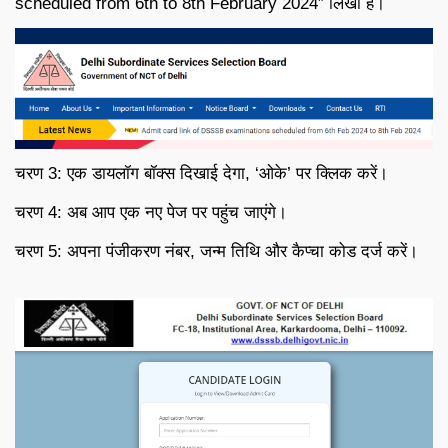
scheduled from 6th to 8th February 2024” लिखा है।
चरण 3: एक डायलॉग बॉक्स दिखाई देगा, ‘ओके’ पर क्लिक करें।
चरण 4: अब आप एक नए पेज पर पहुंच जाएंगे।
चरण 5: अपना पंजीकरण नंबर, जन्म तिथि और कैप्चा कोड दर्ज करें।