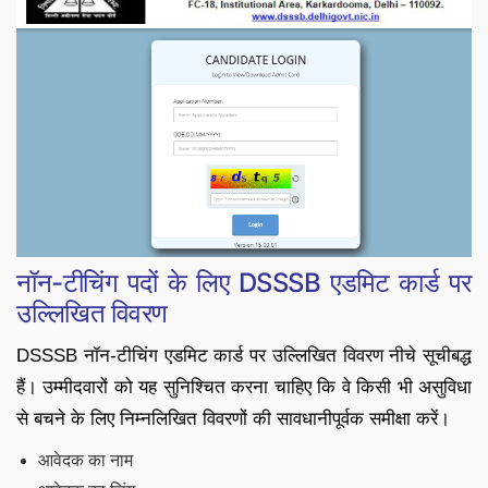
नॉन-टीचिंग पदों के लिए DSSSB एडमिट कार्ड पर
उल्लिखित विवरण
DSSSB नॉन-टीचिंग एडमिट कार्ड पर उल्लिखित विवरण नीचे सूचीबद्ध
हैं। उम्मीदवारों को यह सुनिश्चित करना चाहिए कि वे किसी भी असुविधा
से बचने के लिए निम्नलिखित विवरणों की सावधानीपूर्वक समीक्षा करें।
आवेदक का नाम