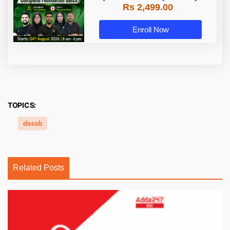
Rs 2,499.00
Adda247
Enroll Now
TOPICS:
dsssb
Related Posts