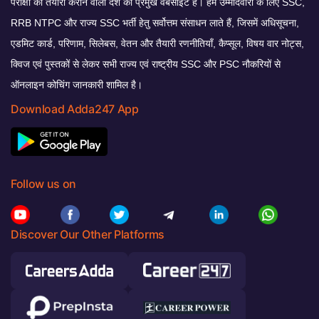
परीक्षा की तैयारी कराने वाली देश की प्रमुख वेबसाइट है। हम उम्मीदवारों के लिए SSC,
RRB NTPC और राज्य SSC भर्ती हेतु सर्वोत्तम संसाधन लाते हैं, जिसमें अधिसूचना,
एडमिट कार्ड, परिणाम, सिलेबस, वेतन और तैयारी रणनीतियाँ, कैप्सूल, विषय वार नोट्स,
क्विज एवं पुस्तकों से लेकर सभी राज्य एवं राष्ट्रीय SSC और PSC नौकरियों से
ऑनलाइन कोचिंग जानकारी शामिल है।
Download Adda247 App
Follow us on
Discover Our Other Platforms