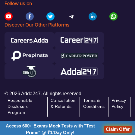
Follow us on
Discover Our Other Platforms
© 2026 Adda247. All rights reserved.
Responsible
Cancellation
Terms &
Privacy
Disclosure
& Refunds
Conditions
Policy
Program
Access 600+ Exams Mock Tests with "Test
Claim Offer
Prime" @ ₹1/Day Only!