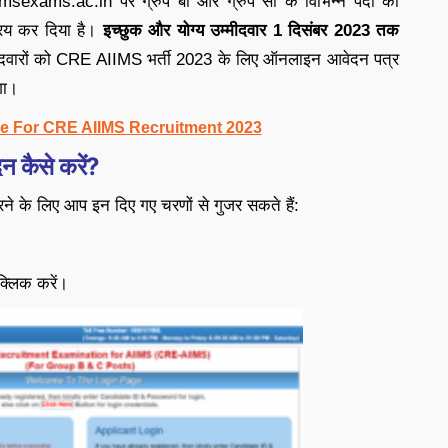
msexams.ac.in पर ग्रुप बी और ग्रुप सी के विभिन्न पदों की
रिय कर दिया है।
इच्छुक और योग्य उम्मीदवार 1 दिसंबर 2023 तक
दवारों को CRE AIIMS भर्ती 2023 के लिए ऑनलाइन आवेदन पत्र
गा।
ne For CRE AIIMS Recruitment 2023
 कैसे करें?
के लिए आप इन दिए गए चरणों से गुजर सकते हैं:
क्लिक करें।