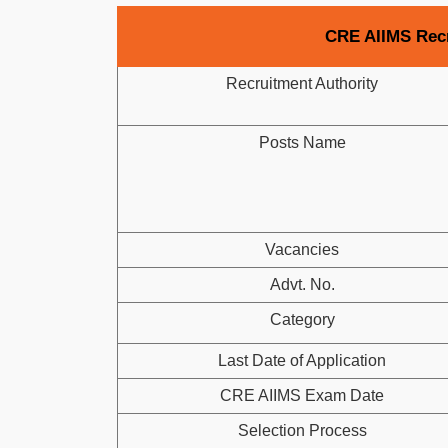
CRE AIIMS Recr
Recruitment Authority
Posts Name
Vacancies
Advt. No.
Category
Last Date of Application
CRE AIIMS Exam Date
Selection Process