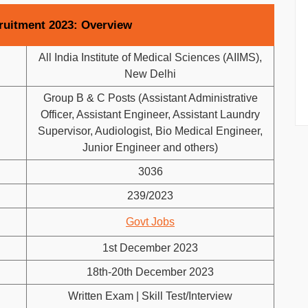
uitment 2023: Overview
All India Institute of Medical Sciences (AIIMS),
New Delhi
Group B & C Posts (Assistant Administrative
Officer, Assistant Engineer, Assistant Laundry
Supervisor, Audiologist, Bio Medical Engineer,
Junior Engineer and others)
3036
239/2023
Govt Jobs
1st December 2023
18th-20th December 2023
Written Exam | Skill Test/Interview