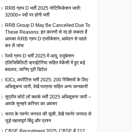
RRB ग्रुप D भर्ती 2025 नोटिफिकेशन जारी:
32000+ पदों पर होगी भर्ती
RRB Group D May Be Cancelled Due To
These Reasons: इन कारणों से रद्द हो सकता हैं
आपका RRB ग्रुप D एप्लीकेशन, आवेदन से पहले
कर लें जांच
रेलवे ग्रुप D भर्ती 2025 में आयु, एजुकेशन
एलिजिबिलिटी क्राईटेरिया सहित वेकेंसी में हुए बड़े
बदलाव, जानिए पूरी डिटेल
IOCL अपरेंटिस भर्ती 2025: 200 रिक्तियों के लिए
अधिसूचना जारी, देखें पात्रता सहित अन्य जानकारी
सुप्रीम कोर्ट लॉ क्लर्क भर्ती 2025 अधिसूचना जारी –
आपके सुनहरे करियर का अवसर
भारत के गवर्नर जनरल की सूची, देखें गवर्नर जनरल से
जुड़े महत्वपूर्ण बिंदु और प्रश्न
CBSE Recruitment 2025: CBSE में 212