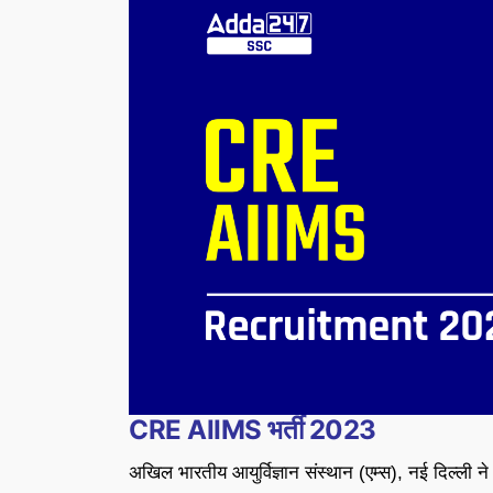
CRE AIIMS भर्ती 2023
अखिल भारतीय आयुर्विज्ञान संस्थान (एम्स), नई दिल्ली