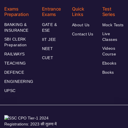
Exams
Entrance
Quick
Test
Preparation
Exams
Links
Series
BANKING &
GATE &
About Us
Mock Tests
INSURANCE
ESE
Live
Contact Us
SBI CLERK
IIT JEE
Classes
Preparation
Videos
NEET
RAILWAYS
Course
CUET
TEACHING
Ebooks
DEFENCE
Books
ENGINEERING
UPSC