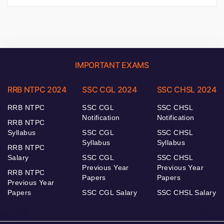
IMPORTANT EXAMS
RRB NTPC 2024
SSC CGL 2024
SSC CHSL 2024
RRB NTPC
SSC CGL
SSC CHSL
Notification
Notification
RRB NTPC
Syllabus
SSC CGL
SSC CHSL
Syllabus
Syllabus
RRB NTPC
Salary
SSC CGL
SSC CHSL
Previous Year
Previous Year
RRB NTPC
Papers
Papers
Previous Year
Papers
SSC CGL Salary
SSC CHSL Salary