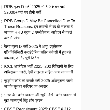
RRB ग्रुप D भर्ती 2025 नोटिफिकेशन जारी:
32000+ पदों पर होगी भर्ती
RRB Group D May Be Cancelled Due To
These Reasons: इन कारणों से रद्द हो सकता हैं
आपका RRB ग्रुप D एप्लीकेशन, आवेदन से पहले
कर लें जांच
रेलवे ग्रुप D भर्ती 2025 में आयु, एजुकेशन
एलिजिबिलिटी क्राईटेरिया सहित वेकेंसी में हुए बड़े
बदलाव, जानिए पूरी डिटेल
IOCL अपरेंटिस भर्ती 2025: 200 रिक्तियों के लिए
अधिसूचना जारी, देखें पात्रता सहित अन्य जानकारी
सुप्रीम कोर्ट लॉ क्लर्क भर्ती 2025 अधिसूचना जारी –
आपके सुनहरे करियर का अवसर
भारत के गवर्नर जनरल की सूची, देखें गवर्नर जनरल से
जुड़े महत्वपूर्ण बिंदु और प्रश्न
CBSE Recruitment 2025: CBSE में 212