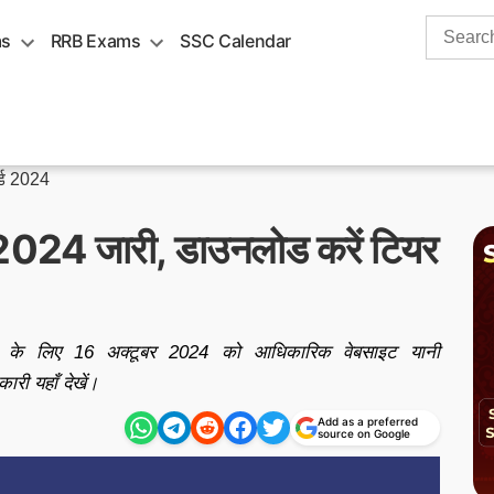
Search
ms
RRB Exams
SSC Calendar
for:
्ड 2024
024 जारी, डाउनलोड करें टियर
ा के लिए 16 अक्टूबर 2024 को आधिकारिक वेबसाइट यानी
री यहाँ देखें।
Add as a preferred
source on Google