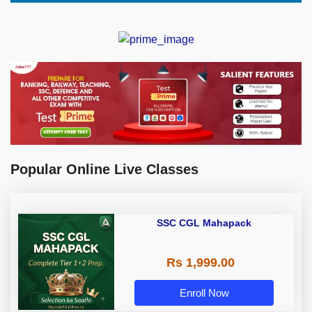
Popular Online Live Classes
SSC CGL Mahapack
Rs 1,999.00
Enroll Now