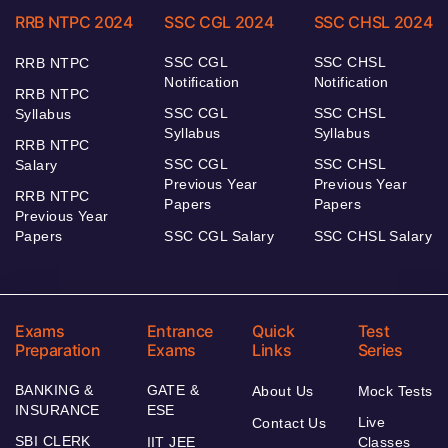
RRB NTPC 2024
SSC CGL 2024
SSC CHSL 2024
SSC CGL
SSC CHSL
RRB NTPC
Notification
Notification
RRB NTPC
SSC CGL
SSC CHSL
Syllabus
Syllabus
Syllabus
RRB NTPC
SSC CGL
SSC CHSL
Salary
Previous Year
Previous Year
RRB NTPC
Papers
Papers
Previous Year
Papers
SSC CGL Salary
SSC CHSL Salary
Exams
Entrance
Quick
Test
Preparation
Exams
Links
Series
BANKING &
GATE &
About Us
Mock Tests
INSURANCE
ESE
Live
Contact Us
SBI CLERK
IIT JEE
Classes