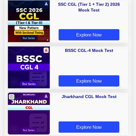
SSC CGL (Tier 1 + Tier 2) 2026
Mock Test
Explore Now
BSSC CGL-4 Mock Test
Explore Now
Jharkhand CGL Mock Test
Explore Now