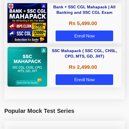
Bank + SSC CGL Mahapack | All
Banking and SSC CGL Exam
Rs 5,499.00
Enroll Now
SSC Mahapack ( SSC CGL, CHSL,
CPO, MTS, GD, JHT)
Rs 2,499.00
Enroll Now
Popular Mock Test Series