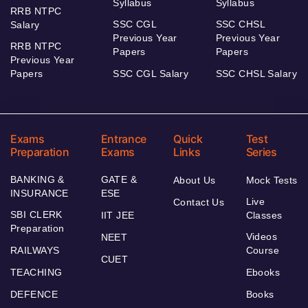
Syllabus
Syllabus
RRB NTPC
SSC CGL
SSC CHSL
Salary
Previous Year
Previous Year
RRB NTPC
Papers
Papers
Previous Year
Papers
SSC CGL Salary
SSC CHSL Salary
Exams
Entrance
Quick
Test
Preparation
Exams
Links
Series
BANKING &
GATE &
About Us
Mock Tests
INSURANCE
ESE
Live
Contact Us
SBI CLERK
IIT JEE
Classes
Preparation
Videos
NEET
RAILWAYS
Course
CUET
TEACHING
Ebooks
DEFENCE
Books