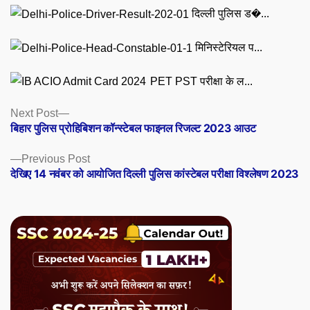
दिल्ली पुलिस ड�...
मिनिस्टेरियल प...
PET PST परीक्षा के ल...
Posts
Next
Next Post
post:
बिहार पुलिस प्रोहिबिशन कॉन्स्टेबल फाइनल रिजल्ट 2023 आउट
navigation
Previous
Previous Post
post:
देखिए 14 नवंबर को आयोजित दिल्ली पुलिस कांस्टेबल परीक्षा विश्लेषण 2023