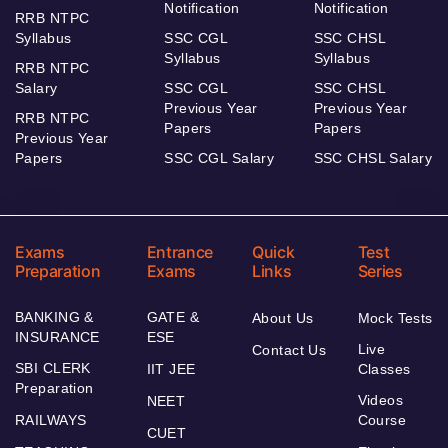
Notification
Notification
RRB NTPC
Syllabus
SSC CGL
SSC CHSL
Syllabus
Syllabus
RRB NTPC
Salary
SSC CGL
SSC CHSL
Previous Year
Previous Year
RRB NTPC
Papers
Papers
Previous Year
Papers
SSC CGL Salary
SSC CHSL Salary
Exams
Entrance
Quick
Test
Preparation
Exams
Links
Series
BANKING &
GATE &
About Us
Mock Tests
INSURANCE
ESE
Live
Contact Us
SBI CLERK
IIT JEE
Classes
Preparation
Videos
NEET
RAILWAYS
Course
CUET